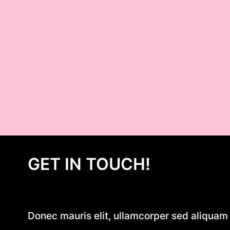
GET IN TOUCH!
Donec mauris elit, ullamcorper sed aliquam e