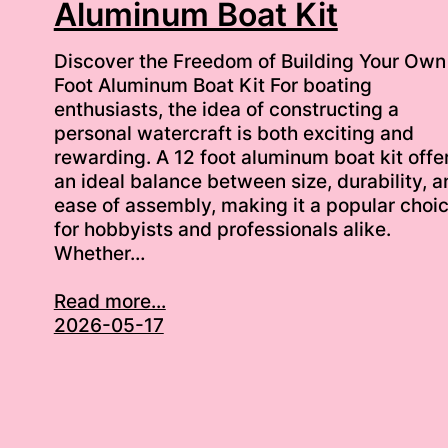
Aluminum Boat Kit
Discover the Freedom of Building Your Own
Foot Aluminum Boat Kit For boating
enthusiasts, the idea of constructing a
personal watercraft is both exciting and
rewarding. A 12 foot aluminum boat kit offe
an ideal balance between size, durability, a
ease of assembly, making it a popular choi
for hobbyists and professionals alike.
Whether…
Read more...
2026-05-17