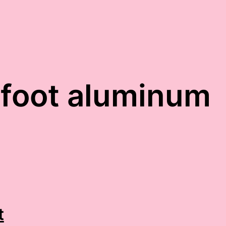
 foot aluminum
t