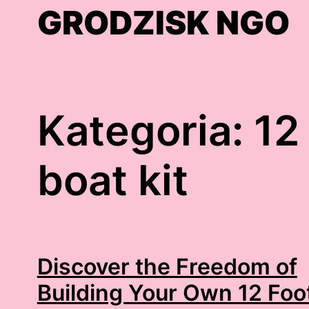
Skip
GRODZISK NGO
to
content
Kategoria:
12
boat kit
Discover the Freedom of
Building Your Own 12 Foo