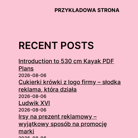
PRZYKŁADOWA STRONA
RECENT POSTS
Introduction to 530 cm Kayak PDF
Plans
2026-08-06
Cukierki krówki z logo firmy – słodka
reklama, która działa
2026-08-06
Ludwik XVI
2026-08-06
Irsy na prezent reklamowy –
wyjątkowy sposób na promocję
marki