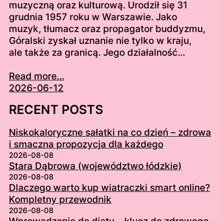
muzyczną oraz kulturową. Urodził się 31
grudnia 1957 roku w Warszawie. Jako
muzyk, tłumacz oraz propagator buddyzmu,
Góralski zyskał uznanie nie tylko w kraju,
ale także za granicą. Jego działalność…
Read more...
2026-06-12
RECENT POSTS
Niskokaloryczne sałatki na co dzień – zdrowa
i smaczna propozycja dla każdego
2026-08-08
Stara Dąbrowa (województwo łódzkie)
2026-08-08
Dlaczego warto kup wiatraczki smart online?
Kompletny przewodnik
2026-08-08