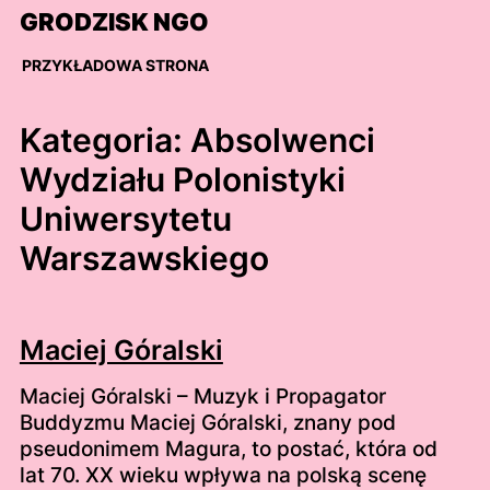
Skip
GRODZISK NGO
to
content
PRZYKŁADOWA STRONA
Kategoria:
Absolwenci
Wydziału Polonistyki
Uniwersytetu
Warszawskiego
Maciej Góralski
Maciej Góralski – Muzyk i Propagator
Buddyzmu Maciej Góralski, znany pod
pseudonimem Magura, to postać, która od
lat 70. XX wieku wpływa na polską scenę