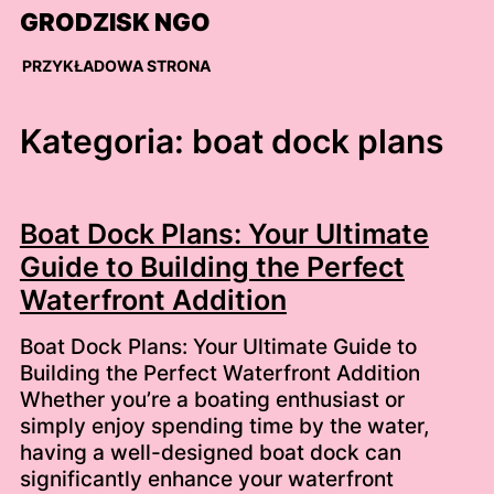
Skip
GRODZISK NGO
to
content
PRZYKŁADOWA STRONA
Kategoria:
boat dock plans
Boat Dock Plans: Your Ultimate
Guide to Building the Perfect
Waterfront Addition
Boat Dock Plans: Your Ultimate Guide to
Building the Perfect Waterfront Addition
Whether you’re a boating enthusiast or
simply enjoy spending time by the water,
having a well-designed boat dock can
significantly enhance your waterfront