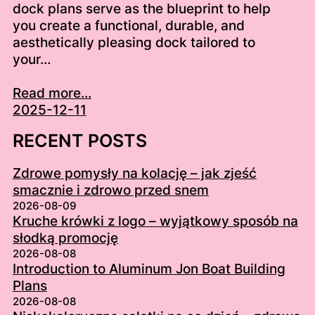
dock plans serve as the blueprint to help
you create a functional, durable, and
aesthetically pleasing dock tailored to
your…
Read more...
2025-12-11
RECENT POSTS
Zdrowe pomysły na kolację – jak zjeść
smacznie i zdrowo przed snem
2026-08-09
Kruche krówki z logo – wyjątkowy sposób na
słodką promocję
2026-08-08
Introduction to Aluminum Jon Boat Building
Plans
2026-08-08