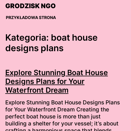
Skip
GRODZISK NGO
to
content
PRZYKŁADOWA STRONA
Kategoria:
boat house
designs plans
Explore Stunning Boat House
Designs Plans for Your
Waterfront Dream
Explore Stunning Boat House Designs Plans
for Your Waterfront Dream Creating the
perfect boat house is more than just
building a shelter for your vessel; it’s about
crafting a harmonious space that blends