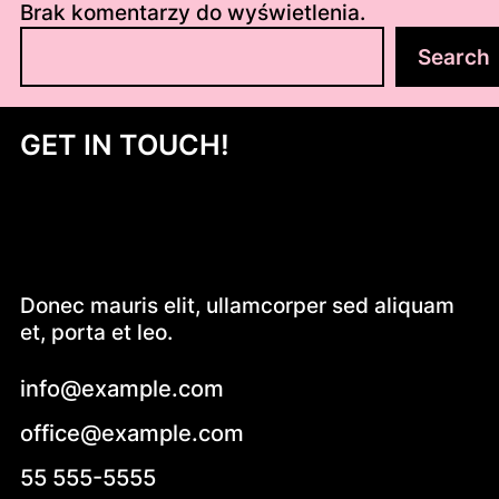
Brak komentarzy do wyświetlenia.
S
Search
z
u
k
GET IN TOUCH!
a
j
Donec mauris elit, ullamcorper sed aliquam
et, porta et leo.
info@example.com
office@example.com
55 555-5555