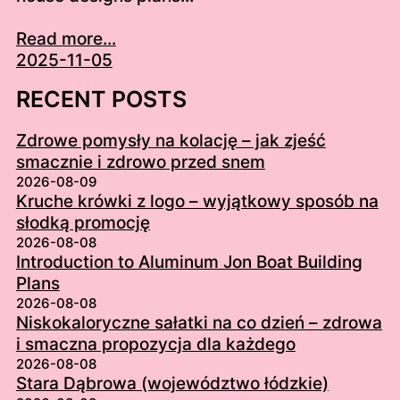
Read more...
2025-11-05
RECENT POSTS
Zdrowe pomysły na kolację – jak zjeść
smacznie i zdrowo przed snem
2026-08-09
Kruche krówki z logo – wyjątkowy sposób na
słodką promocję
2026-08-08
Introduction to Aluminum Jon Boat Building
Plans
2026-08-08
Niskokaloryczne sałatki na co dzień – zdrowa
i smaczna propozycja dla każdego
2026-08-08
Stara Dąbrowa (województwo łódzkie)