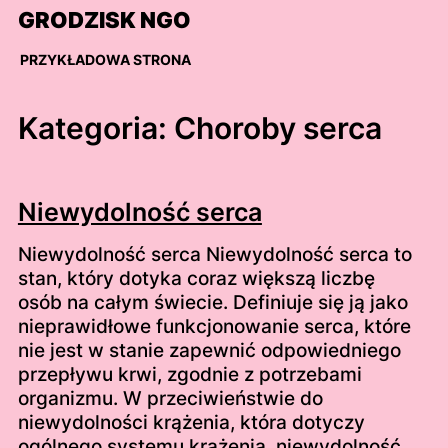
Skip
GRODZISK NGO
to
content
PRZYKŁADOWA STRONA
Kategoria:
Choroby serca
Niewydolność serca
Niewydolność serca Niewydolność serca to
stan, który dotyka coraz większą liczbę
osób na całym świecie. Definiuje się ją jako
nieprawidłowe funkcjonowanie serca, które
nie jest w stanie zapewnić odpowiedniego
przepływu krwi, zgodnie z potrzebami
organizmu. W przeciwieństwie do
niewydolności krążenia, która dotyczy
ogólnego systemu krążenia, niewydolność