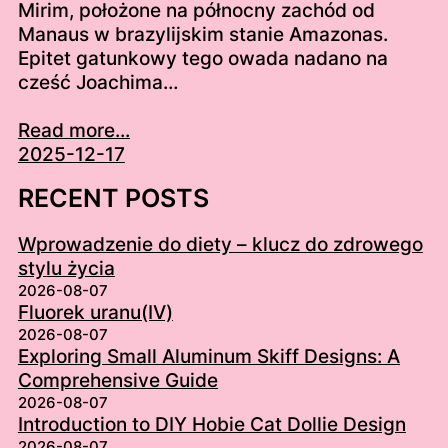
Mirim, położone na północny zachód od
Manaus w brazylijskim stanie Amazonas.
Epitet gatunkowy tego owada nadano na
cześć Joachima…
Read more...
2025-12-17
RECENT POSTS
Wprowadzenie do diety – klucz do zdrowego
stylu życia
2026-08-07
Fluorek uranu(IV)
2026-08-07
Exploring Small Aluminum Skiff Designs: A
Comprehensive Guide
2026-08-07
Introduction to DIY Hobie Cat Dollie Design
2026-08-07