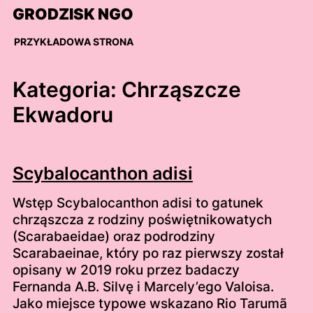
Skip
GRODZISK NGO
to
content
PRZYKŁADOWA STRONA
Kategoria:
Chrząszcze
Ekwadoru
Scybalocanthon adisi
Wstęp Scybalocanthon adisi to gatunek
chrząszcza z rodziny poświętnikowatych
(Scarabaeidae) oraz podrodziny
Scarabaeinae, który po raz pierwszy został
opisany w 2019 roku przez badaczy
Fernanda A.B. Silvę i Marcely’ego Valoisa.
Jako miejsce typowe wskazano Rio Tarumã