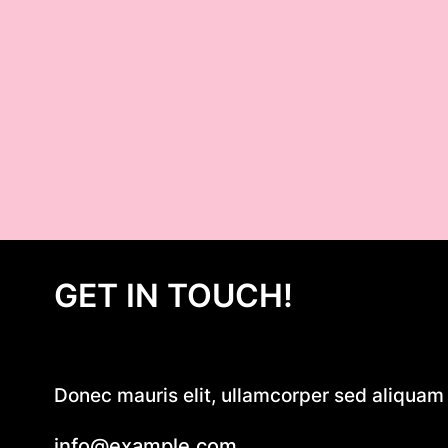
GET IN TOUCH!
Donec mauris elit, ullamcorper sed aliquam e
info@example.com