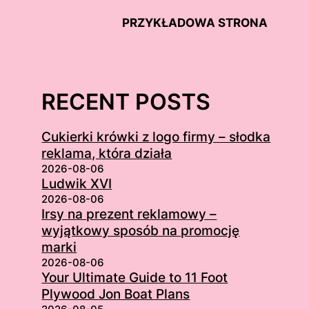
PRZYKŁADOWA STRONA
RECENT POSTS
Cukierki krówki z logo firmy – słodka
reklama, która działa
2026-08-06
Ludwik XVI
2026-08-06
Irsy na prezent reklamowy –
wyjątkowy sposób na promocję
marki
2026-08-06
Your Ultimate Guide to 11 Foot
Plywood Jon Boat Plans