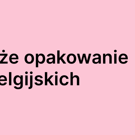
że opakowanie
lgijskich