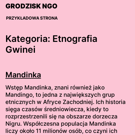
Skip
GRODZISK NGO
to
content
PRZYKŁADOWA STRONA
Kategoria:
Etnografia
Gwinei
Mandinka
Wstęp Mandinka, znani również jako
Mandingo, to jedna z największych grup
etnicznych w Afryce Zachodniej. Ich historia
sięga czasów średniowiecza, kiedy to
rozprzestrzenili się na obszarze dorzecza
Nigru. Współczesna populacja Mandinka
liczy około 11 milionów osób, co czyni ich