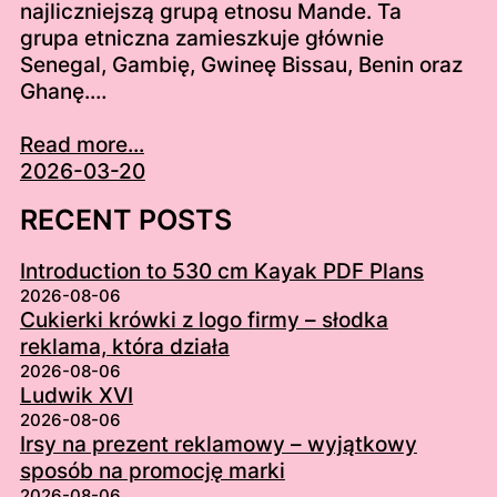
najliczniejszą grupą etnosu Mande. Ta
grupa etniczna zamieszkuje głównie
Senegal, Gambię, Gwineę Bissau, Benin oraz
Ghanę.…
Read more...
2026-03-20
RECENT POSTS
Introduction to 530 cm Kayak PDF Plans
2026-08-06
Cukierki krówki z logo firmy – słodka
reklama, która działa
2026-08-06
Ludwik XVI
2026-08-06
Irsy na prezent reklamowy – wyjątkowy
sposób na promocję marki
2026-08-06