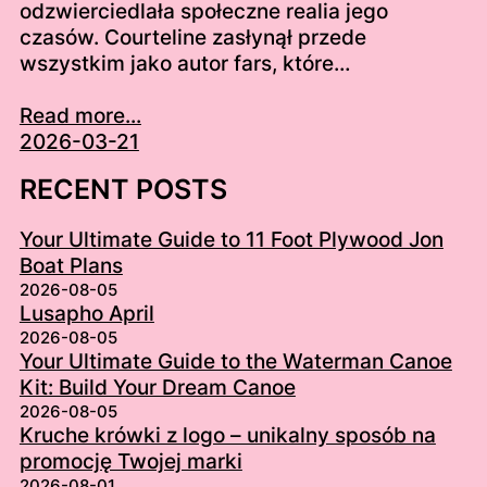
odzwierciedlała społeczne realia jego
czasów. Courteline zasłynął przede
wszystkim jako autor fars, które…
Read more...
2026-03-21
RECENT POSTS
Your Ultimate Guide to 11 Foot Plywood Jon
Boat Plans
2026-08-05
Lusapho April
2026-08-05
Your Ultimate Guide to the Waterman Canoe
Kit: Build Your Dream Canoe
2026-08-05
Kruche krówki z logo – unikalny sposób na
promocję Twojej marki
2026-08-01