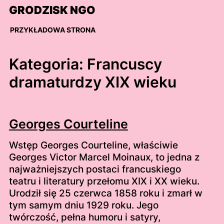
Skip
GRODZISK NGO
to
content
PRZYKŁADOWA STRONA
Kategoria:
Francuscy
dramaturdzy XIX wieku
Georges Courteline
Wstęp Georges Courteline, właściwie
Georges Victor Marcel Moinaux, to jedna z
najważniejszych postaci francuskiego
teatru i literatury przełomu XIX i XX wieku.
Urodził się 25 czerwca 1858 roku i zmarł w
tym samym dniu 1929 roku. Jego
twórczość, pełna humoru i satyry,