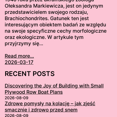
Ołeksandra Markiewicza, jest on jedynym
przedstawicielem swojego rodzaju,
Brachiochondrites. Gatunek ten jest
interesującym obiektem badań ze względu
na swoje specyficzne cechy morfologiczne
oraz ekologiczne. W artykule tym
przyjrzymy się…
Read more...
2026-03-17
RECENT POSTS
Discovering the Joy of Building with Small
Plywood Row Boat Plans
2026-08-09
Zdrowe pomysły na kolację – jak zjeść
smacznie i zdrowo przed snem
2026-08-09