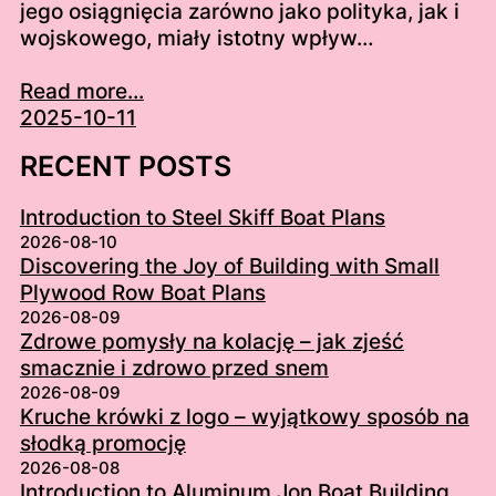
jego osiągnięcia zarówno jako polityka, jak i
wojskowego, miały istotny wpływ…
Read more...
2025-10-11
RECENT POSTS
Introduction to Steel Skiff Boat Plans
2026-08-10
Discovering the Joy of Building with Small
Plywood Row Boat Plans
2026-08-09
Zdrowe pomysły na kolację – jak zjeść
smacznie i zdrowo przed snem
2026-08-09
Kruche krówki z logo – wyjątkowy sposób na
słodką promocję
2026-08-08
Introduction to Aluminum Jon Boat Building