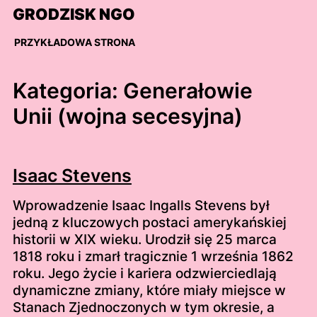
Skip
GRODZISK NGO
to
content
PRZYKŁADOWA STRONA
Kategoria:
Generałowie
Unii (wojna secesyjna)
Isaac Stevens
Wprowadzenie Isaac Ingalls Stevens był
jedną z kluczowych postaci amerykańskiej
historii w XIX wieku. Urodził się 25 marca
1818 roku i zmarł tragicznie 1 września 1862
roku. Jego życie i kariera odzwierciedlają
dynamiczne zmiany, które miały miejsce w
Stanach Zjednoczonych w tym okresie, a