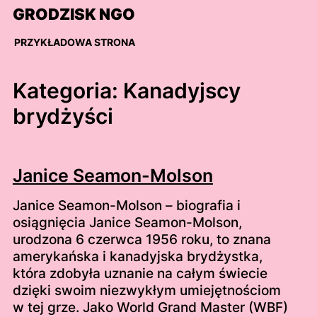
Skip
GRODZISK NGO
to
content
PRZYKŁADOWA STRONA
Kategoria:
Kanadyjscy
brydżyści
Janice Seamon-Molson
Janice Seamon-Molson – biografia i
osiągnięcia Janice Seamon-Molson,
urodzona 6 czerwca 1956 roku, to znana
amerykańska i kanadyjska brydżystka,
która zdobyła uznanie na całym świecie
dzięki swoim niezwykłym umiejętnościom
w tej grze. Jako World Grand Master (WBF)