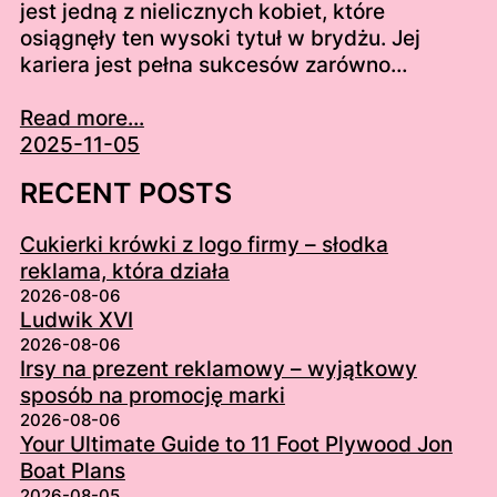
jest jedną z nielicznych kobiet, które
osiągnęły ten wysoki tytuł w brydżu. Jej
kariera jest pełna sukcesów zarówno…
Read more...
2025-11-05
RECENT POSTS
Cukierki krówki z logo firmy – słodka
reklama, która działa
2026-08-06
Ludwik XVI
2026-08-06
Irsy na prezent reklamowy – wyjątkowy
sposób na promocję marki
2026-08-06
Your Ultimate Guide to 11 Foot Plywood Jon
Boat Plans
2026-08-05