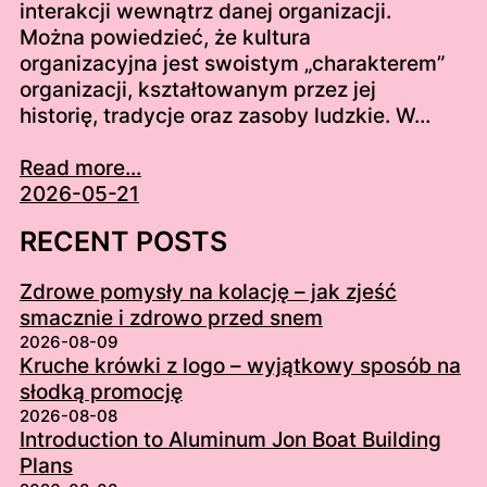
interakcji wewnątrz danej organizacji.
Można powiedzieć, że kultura
organizacyjna jest swoistym „charakterem”
organizacji, kształtowanym przez jej
historię, tradycje oraz zasoby ludzkie. W…
Read more...
2026-05-21
RECENT POSTS
Zdrowe pomysły na kolację – jak zjeść
smacznie i zdrowo przed snem
2026-08-09
Kruche krówki z logo – wyjątkowy sposób na
słodką promocję
2026-08-08
Introduction to Aluminum Jon Boat Building
Plans