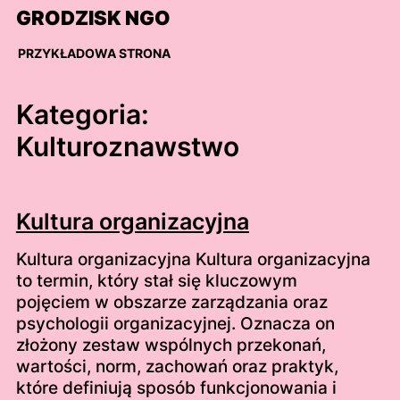
Skip
GRODZISK NGO
to
content
PRZYKŁADOWA STRONA
Kategoria:
Kulturoznawstwo
Kultura organizacyjna
Kultura organizacyjna Kultura organizacyjna
to termin, który stał się kluczowym
pojęciem w obszarze zarządzania oraz
psychologii organizacyjnej. Oznacza on
złożony zestaw wspólnych przekonań,
wartości, norm, zachowań oraz praktyk,
które definiują sposób funkcjonowania i