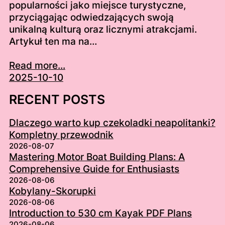
popularności jako miejsce turystyczne,
przyciągając odwiedzających swoją
unikalną kulturą oraz licznymi atrakcjami.
Artykuł ten ma na…
Read more...
2025-10-10
RECENT POSTS
Dlaczego warto kup czekoladki neapolitanki?
Kompletny przewodnik
2026-08-07
Mastering Motor Boat Building Plans: A
Comprehensive Guide for Enthusiasts
2026-08-06
Kobylany-Skorupki
2026-08-06
Introduction to 530 cm Kayak PDF Plans
2026-08-06