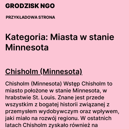
Skip
GRODZISK NGO
to
content
PRZYKŁADOWA STRONA
Kategoria:
Miasta w stanie
Minnesota
Chisholm (Minnesota)
Chisholm (Minnesota) Wstęp Chisholm to
miasto położone w stanie Minnesota, w
hrabstwie St. Louis. Znane jest przede
wszystkim z bogatej historii związanej z
przemysłem wydobywczym oraz wpływem,
jaki miało na rozwój regionu. W ostatnich
latach Chisholm zyskało również na