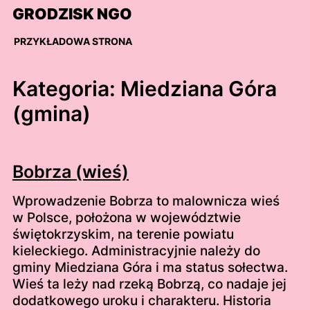
Skip
GRODZISK NGO
to
content
PRZYKŁADOWA STRONA
Kategoria:
Miedziana Góra
(gmina)
Bobrza (wieś)
Wprowadzenie Bobrza to malownicza wieś
w Polsce, położona w województwie
świętokrzyskim, na terenie powiatu
kieleckiego. Administracyjnie należy do
gminy Miedziana Góra i ma status sołectwa.
Wieś ta leży nad rzeką Bobrzą, co nadaje jej
dodatkowego uroku i charakteru. Historia