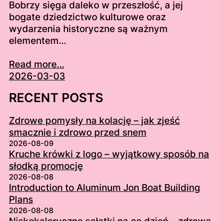
Bobrzy sięga daleko w przeszłość, a jej
bogate dziedzictwo kulturowe oraz
wydarzenia historyczne są ważnym
elementem…
Read more...
2026-03-03
RECENT POSTS
Zdrowe pomysły na kolację – jak zjeść
smacznie i zdrowo przed snem
2026-08-09
Kruche krówki z logo – wyjątkowy sposób na
słodką promocję
2026-08-08
Introduction to Aluminum Jon Boat Building
Plans
2026-08-08