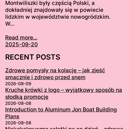
Montwiliszki były częścią Polski, a
dokładniej znajdowały się w powiecie
lidzkim w województwie nowogródzkim.
W…
Read more...
2025-09-20
RECENT POSTS
Zdrowe pomysły na kolację – jak zjeść
smacznie i zdrowo przed snem
2026-08-09
Kruche krówki z logo – wyjątkowy sposób na
słodką promocję
2026-08-08
Introduction to Aluminum Jon Boat Building
Plans
2026-08-08