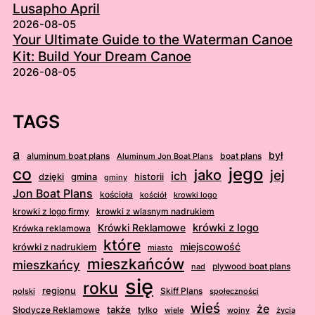
Lusapho April
2026-08-05
Your Ultimate Guide to the Waterman Canoe
Kit: Build Your Dream Canoe
2026-08-05
TAGS
a
był
aluminum boat plans
boat plans
Aluminum Jon Boat Plans
jego
co
jako
jej
ich
dzięki
gmina
historii
gminy
Jon Boat Plans
kościoła
kościół
krowki logo
krowki z logo firmy
krowki z wlasnym nadrukiem
krówki z logo
Krówki Reklamowe
Krówka reklamowa
które
krówki z nadrukiem
miejscowość
miasto
mieszkańców
mieszkańcy
plywood boat plans
nad
się
roku
regionu
Skiff Plans
polski
społeczności
wieś
że
także
Słodycze Reklamowe
tylko
wiele
wojny
życia