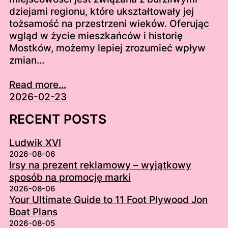
dziejami regionu, które ukształtowały jej
tożsamość na przestrzeni wieków. Oferując
wgląd w życie mieszkańców i historię
Mostków, możemy lepiej zrozumieć wpływ
zmian…
Read more...
2026-02-23
RECENT POSTS
Ludwik XVI
2026-08-06
Irsy na prezent reklamowy – wyjątkowy
sposób na promocję marki
2026-08-06
Your Ultimate Guide to 11 Foot Plywood Jon
Boat Plans
2026-08-05