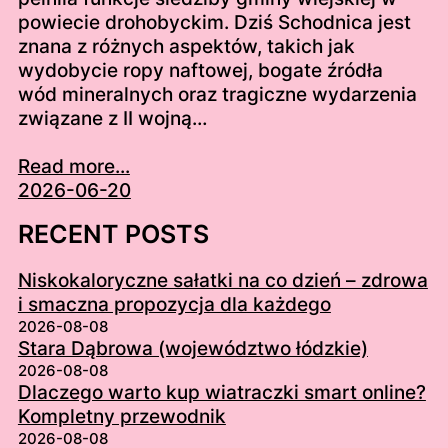
powiecie drohobyckim. Dziś Schodnica jest
znana z różnych aspektów, takich jak
wydobycie ropy naftowej, bogate źródła
wód mineralnych oraz tragiczne wydarzenia
związane z II wojną…
Read more...
2026-06-20
RECENT POSTS
Niskokaloryczne sałatki na co dzień – zdrowa
i smaczna propozycja dla każdego
2026-08-08
Stara Dąbrowa (województwo łódzkie)
2026-08-08
Dlaczego warto kup wiatraczki smart online?
Kompletny przewodnik
2026-08-08