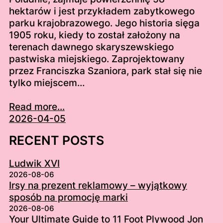
hektarów i jest przykładem zabytkowego
parku krajobrazowego. Jego historia sięga
1905 roku, kiedy to został założony na
terenach dawnego skaryszewskiego
pastwiska miejskiego. Zaprojektowany
przez Franciszka Szaniora, park stał się nie
tylko miejscem…
Read more...
2026-04-05
RECENT POSTS
Ludwik XVI
2026-08-06
Irsy na prezent reklamowy – wyjątkowy
sposób na promocję marki
2026-08-06
Your Ultimate Guide to 11 Foot Plywood Jon