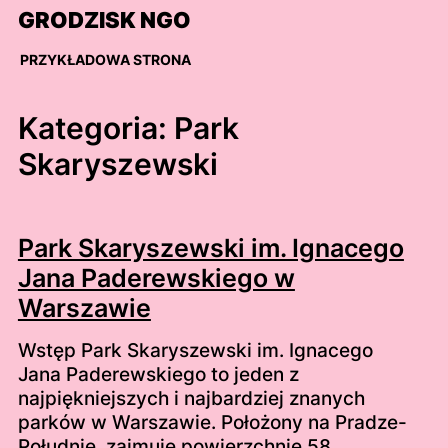
Skip
GRODZISK NGO
to
content
PRZYKŁADOWA STRONA
Kategoria:
Park
Skaryszewski
Park Skaryszewski im. Ignacego
Jana Paderewskiego w
Warszawie
Wstęp Park Skaryszewski im. Ignacego
Jana Paderewskiego to jeden z
najpiękniejszych i najbardziej znanych
parków w Warszawie. Położony na Pradze-
Południe, zajmuje powierzchnię 58