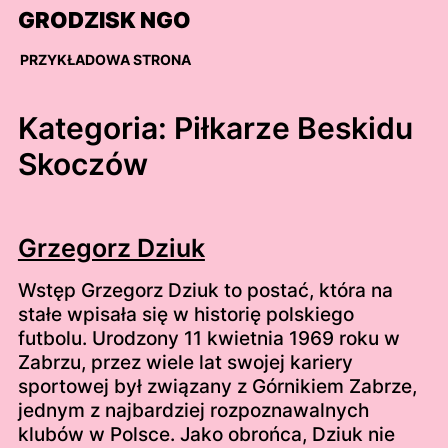
Skip
GRODZISK NGO
to
content
PRZYKŁADOWA STRONA
Kategoria:
Piłkarze Beskidu
Skoczów
Grzegorz Dziuk
Wstęp Grzegorz Dziuk to postać, która na
stałe wpisała się w historię polskiego
futbolu. Urodzony 11 kwietnia 1969 roku w
Zabrzu, przez wiele lat swojej kariery
sportowej był związany z Górnikiem Zabrze,
jednym z najbardziej rozpoznawalnych
klubów w Polsce. Jako obrońca, Dziuk nie