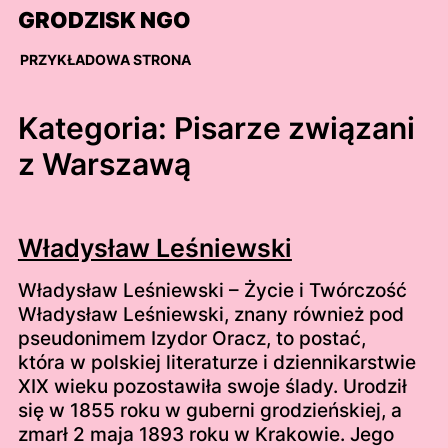
Skip
GRODZISK NGO
to
content
PRZYKŁADOWA STRONA
Kategoria:
Pisarze związani
z Warszawą
Władysław Leśniewski
Władysław Leśniewski – Życie i Twórczość
Władysław Leśniewski, znany również pod
pseudonimem Izydor Oracz, to postać,
która w polskiej literaturze i dziennikarstwie
XIX wieku pozostawiła swoje ślady. Urodził
się w 1855 roku w guberni grodzieńskiej, a
zmarł 2 maja 1893 roku w Krakowie. Jego