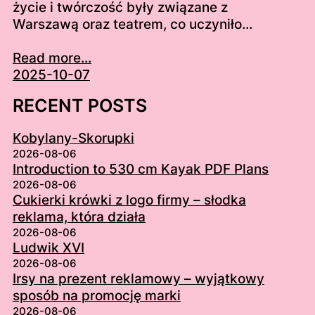
życie i twórczość były związane z
Warszawą oraz teatrem, co uczyniło…
Read more...
2025-10-07
RECENT POSTS
Kobylany-Skorupki
2026-08-06
Introduction to 530 cm Kayak PDF Plans
2026-08-06
Cukierki krówki z logo firmy – słodka
reklama, która działa
2026-08-06
Ludwik XVI
2026-08-06
Irsy na prezent reklamowy – wyjątkowy
sposób na promocję marki
2026-08-06