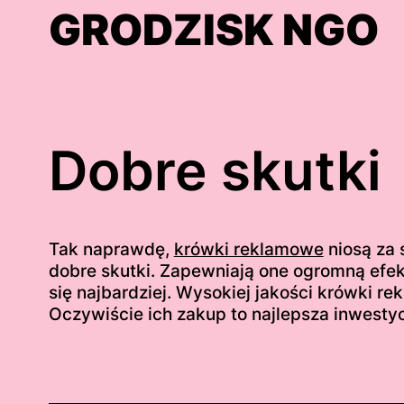
Skip
GRODZISK NGO
to
content
Dobre skutki
Tak naprawdę,
krówki reklamowe
niosą za 
dobre skutki. Zapewniają one ogromną efekt
się najbardziej. Wysokiej jakości krówki 
Oczywiście ich zakup to najlepsza inwestyc