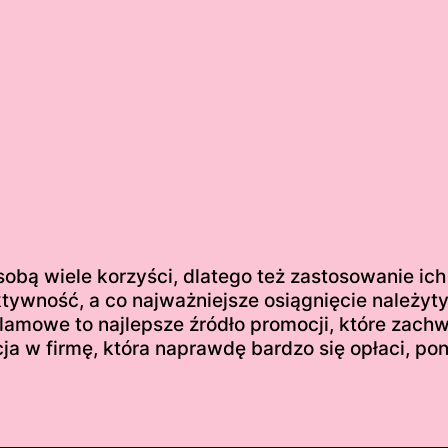
sobą wiele korzyści, dlatego też zastosowanie ich
ywność, a co najważniejsze osiągnięcie należyty 
reklamowe to najlepsze źródło promocji, które za
ja w firmę, która naprawdę bardzo się opłaci, pon