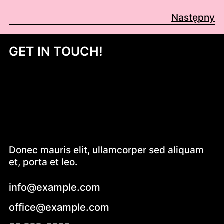
Następny
GET IN TOUCH!
Donec mauris elit, ullamcorper sed aliquam
et, porta et leo.
info@example.com
office@example.com