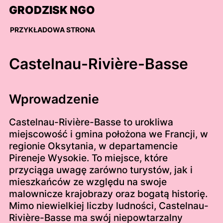
Skip
GRODZISK NGO
to
content
PRZYKŁADOWA STRONA
Castelnau-Rivière-Basse
Wprowadzenie
Castelnau-Rivière-Basse to urokliwa
miejscowość i gmina położona we Francji, w
regionie Oksytania, w departamencie
Pireneje Wysokie. To miejsce, które
przyciąga uwagę zarówno turystów, jak i
mieszkańców ze względu na swoje
malownicze krajobrazy oraz bogatą historię.
Mimo niewielkiej liczby ludności, Castelnau-
Rivière-Basse ma swój niepowtarzalny