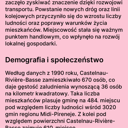
zaczęło zyskiwać znaczenie dzięki rozwojowi
transportu. Powstanie nowych dróg oraz linii
kolejowych przyczyniło się do wzrostu liczby
ludności oraz poprawy warunków życia
mieszkańców. Miejscowość stała się ważnym
punktem handlowym, co wpłynęło na rozwój
lokalnej gospodarki.
Demografia i społeczeństwo
Według danych z 1990 roku, Castelnau-
Rivière-Basse zamieszkiwało 670 osób, co
daje gęstość zaludnienia wynoszącą 36 osób
na kilometr kwadratowy. Taka liczba
mieszkańców plasuje gminę na 484. miejscu
pod względem liczby ludności wśród 3020
gmin regionu Midi-Pireneje. Z kolei pod
względem powierzchni Castelnau-Rivière-
Basse zajmuje 610. miejsce.