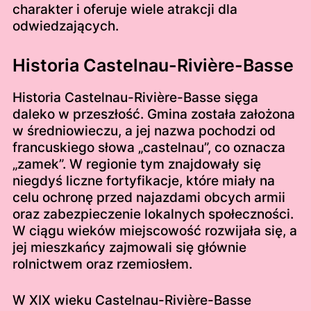
charakter i oferuje wiele atrakcji dla
odwiedzających.
Historia Castelnau-Rivière-Basse
Historia Castelnau-Rivière-Basse sięga
daleko w przeszłość. Gmina została założona
w średniowieczu, a jej nazwa pochodzi od
francuskiego słowa „castelnau”, co oznacza
„zamek”. W regionie tym znajdowały się
niegdyś liczne fortyfikacje, które miały na
celu ochronę przed najazdami obcych armii
oraz zabezpieczenie lokalnych społeczności.
W ciągu wieków miejscowość rozwijała się, a
jej mieszkańcy zajmowali się głównie
rolnictwem oraz rzemiosłem.
W XIX wieku Castelnau-Rivière-Basse