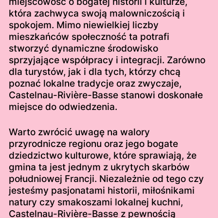
miejscowość o bogatej historii i kulturze,
która zachwyca swoją malowniczością i
spokojem. Mimo niewielkiej liczby
mieszkańców społeczność ta potrafi
stworzyć dynamiczne środowisko
sprzyjające współpracy i integracji. Zarówno
dla turystów, jak i dla tych, którzy chcą
poznać lokalne tradycje oraz zwyczaje,
Castelnau-Rivière-Basse stanowi doskonałe
miejsce do odwiedzenia.
Warto zwrócić uwagę na walory
przyrodnicze regionu oraz jego bogate
dziedzictwo kulturowe, które sprawiają, że
gmina ta jest jednym z ukrytych skarbów
południowej Francji. Niezależnie od tego czy
jesteśmy pasjonatami historii, miłośnikami
natury czy smakoszami lokalnej kuchni,
Castelnau-Rivière-Basse z pewnością