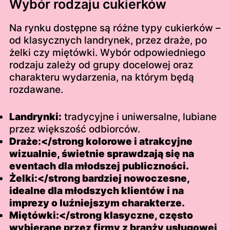
Wybór rodzaju cukierków
Na rynku dostępne są różne typy cukierków –
od klasycznych landrynek, przez draże, po
żelki czy miętówki. Wybór odpowiedniego
rodzaju zależy od grupy docelowej oraz
charakteru wydarzenia, na którym będą
rozdawane.
Landrynki:
tradycyjne i uniwersalne, lubiane
przez większość odbiorców.
Draże:</strong kolorowe i atrakcyjne
wizualnie, świetnie sprawdzają się na
eventach dla młodszej publiczności.
Żelki:</strong bardziej nowoczesne,
idealne dla młodszych klientów i na
imprezy o luźniejszym charakterze.
Miętówki:</strong klasyczne, często
wybierane przez firmy z branży usługowej