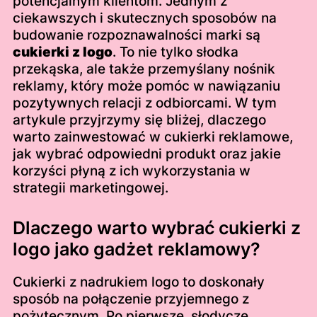
potencjalnym klientom. Jednym z
ciekawszych i skutecznych sposobów na
budowanie rozpoznawalności marki są
cukierki z logo
. To nie tylko słodka
przekąska, ale także przemyślany nośnik
reklamy, który może pomóc w nawiązaniu
pozytywnych relacji z odbiorcami. W tym
artykule przyjrzymy się bliżej, dlaczego
warto zainwestować w cukierki reklamowe,
jak wybrać odpowiedni produkt oraz jakie
korzyści płyną z ich wykorzystania w
strategii marketingowej.
Dlaczego warto wybrać cukierki z
logo jako gadżet reklamowy?
Cukierki z nadrukiem logo to doskonały
sposób na połączenie przyjemnego z
pożytecznym. Po pierwsze, słodycze