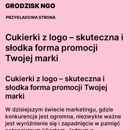
Skip
GRODZISK NGO
to
content
PRZYKŁADOWA STRONA
Cukierki z logo – skuteczna i
słodka forma promocji
Twojej marki
Cukierki z logo – skuteczna i
słodka forma promocji Twojej
marki
W dzisiejszym świecie marketingu, gdzie
konkurencja jest ogromna, niezwykle ważne
jest wyróżnienie się i zapadnięcie w pamięć