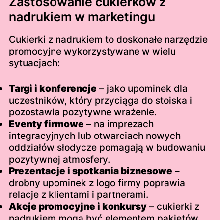
Zastosowanie cukierków z
nadrukiem w marketingu
Cukierki z nadrukiem to doskonałe narzędzie
promocyjne wykorzystywane w wielu
sytuacjach:
Targi i konferencje
– jako upominek dla
uczestników, który przyciąga do stoiska i
pozostawia pozytywne wrażenie.
Eventy firmowe
– na imprezach
integracyjnych lub otwarciach nowych
oddziałów słodycze pomagają w budowaniu
pozytywnej atmosfery.
Prezentacje i spotkania biznesowe
–
drobny upominek z logo firmy poprawia
relacje z klientami i partnerami.
Akcje promocyjne i konkursy
– cukierki z
nadrukiem mogą być elementem pakietów