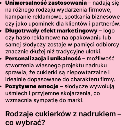
Uniwersalność zastosowania
– nadają się
na różnego rodzaju wydarzenia firmowe,
kampanie reklamowe, spotkania biznesowe
czy jako upominek dla klientów i partnerów.
Długotrwały efekt marketingowy
– logo
czy hasło reklamowe na opakowaniu lub
samej słodyczy zostaje w pamięci odbiorcy
znacznie dłużej niż tradycyjne ulotki.
Personalizacja i unikalność
– możliwość
stworzenia własnego projektu nadruku
sprawia, że cukierki są niepowtarzalne i
idealnie dopasowane do charakteru firmy.
Pozytywne emocje
– słodycze wywołują
uśmiech i przyjemne skojarzenia, co
wzmacnia sympatię do marki.
Rodzaje cukierków z nadrukiem –
co wybrać?