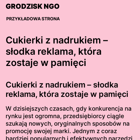
Skip
GRODZISK NGO
to
content
PRZYKŁADOWA STRONA
Cukierki z nadrukiem –
słodka reklama, która
zostaje w pamięci
Cukierki z nadrukiem – słodka
reklama, która zostaje w pamięci
W dzisiejszych czasach, gdy konkurencja na
rynku jest ogromna, przedsiębiorcy ciągle
szukają nowych, oryginalnych sposobów na
promocję swojej marki. Jednym z coraz
bardziej popularnych i efektywnych narzędzi