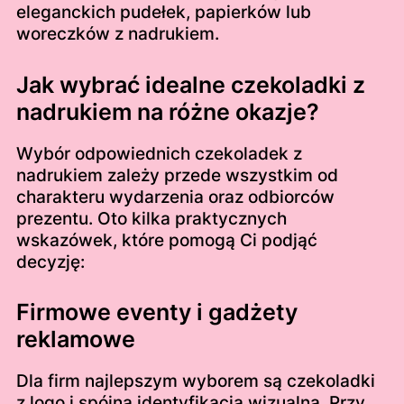
eleganckich pudełek, papierków lub
woreczków z nadrukiem.
Jak wybrać idealne czekoladki z
nadrukiem na różne okazje?
Wybór odpowiednich czekoladek z
nadrukiem zależy przede wszystkim od
charakteru wydarzenia oraz odbiorców
prezentu. Oto kilka praktycznych
wskazówek, które pomogą Ci podjąć
decyzję:
Firmowe eventy i gadżety
reklamowe
Dla firm najlepszym wyborem są czekoladki
z logo i spójną identyfikacją wizualną. Przy