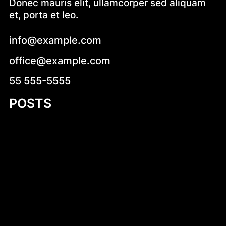
Donec mauris elit, ullamcorper sed aliquam
et, porta et leo.
info@example.com
office@example.com
55 555-5555
POSTS
Mastering Motor Boat Building Plans: A