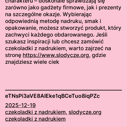
charakteru – doskonale sprawdzają się
zarówno jako gadżety firmowe, jak i prezenty
na szczególne okazje. Wybierając
odpowiednią metodę nadruku, smak i
opakowanie, możesz stworzyć produkt, który
zachwyci każdego obdarowanego. Jeśli
szukasz inspiracji lub chcesz zamówić
czekoladki z nadrukiem, warto zajrzeć na
stronę
https://www.slodycze.org
, gdzie
znajdziesz wiele ciek
eTNsPi3aVE8AIEke1qBCeTuo8iqPZc
2025-12-19
czekoladki z nadrukiem
, 
slodycze.org
czekoladki z nadrukiem