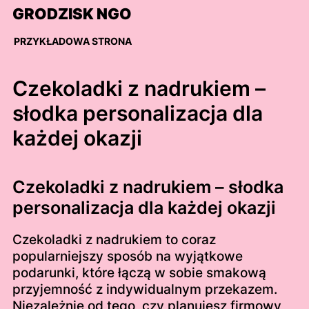
Skip
GRODZISK NGO
to
content
PRZYKŁADOWA STRONA
Czekoladki z nadrukiem –
słodka personalizacja dla
każdej okazji
Czekoladki z nadrukiem – słodka
personalizacja dla każdej okazji
Czekoladki z nadrukiem to coraz
popularniejszy sposób na wyjątkowe
podarunki, które łączą w sobie smakową
przyjemność z indywidualnym przekazem.
Niezależnie od tego, czy planujesz firmowy