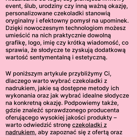
event, ślub, urodziny czy inną ważną okazję,
personalizowane czekoladki stanowią
oryginalny i efektowny pomysł na upominek.
Dzięki nowoczesnym technologiom możesz
umieścić na nich praktycznie dowolną
grafikę, logo, imię czy krótką wiadomość, co
sprawia, że słodycze te zyskują dodatkową
wartość sentymentalną i estetyczną.
W poniższym artykule przybliżymy Ci,
dlaczego warto wybrać czekoladki z
nadrukiem, jakie są dostępne metody ich
wykonania oraz jak wybrać idealne słodycze
na konkretną okazję. Podpowiemy także,
gdzie znaleźć sprawdzonego producenta
oferującego wysokiej jakości produkty –
warto odwiedzić stronę
czekoladki z
nadrukiem
, aby zapoznać się z ofertą oraz