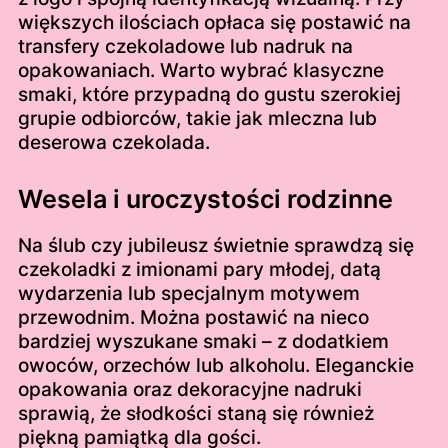
większych ilościach opłaca się postawić na
transfery czekoladowe lub nadruk na
opakowaniach. Warto wybrać klasyczne
smaki, które przypadną do gustu szerokiej
grupie odbiorców, takie jak mleczna lub
deserowa czekolada.
Wesela i uroczystości rodzinne
Na ślub czy jubileusz świetnie sprawdzą się
czekoladki z imionami pary młodej, datą
wydarzenia lub specjalnym motywem
przewodnim. Można postawić na nieco
bardziej wyszukane smaki – z dodatkiem
owoców, orzechów lub alkoholu. Eleganckie
opakowania oraz dekoracyjne nadruki
sprawią, że słodkości staną się również
piękną pamiątką dla gości.