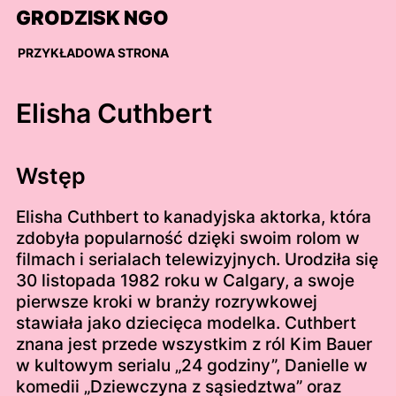
Skip
GRODZISK NGO
to
content
PRZYKŁADOWA STRONA
Elisha Cuthbert
Wstęp
Elisha Cuthbert to kanadyjska aktorka, która
zdobyła popularność dzięki swoim rolom w
filmach i serialach telewizyjnych. Urodziła się
30 listopada 1982 roku w Calgary, a swoje
pierwsze kroki w branży rozrywkowej
stawiała jako dziecięca modelka. Cuthbert
znana jest przede wszystkim z ról Kim Bauer
w kultowym serialu „24 godziny”, Danielle w
komedii „Dziewczyna z sąsiedztwa” oraz