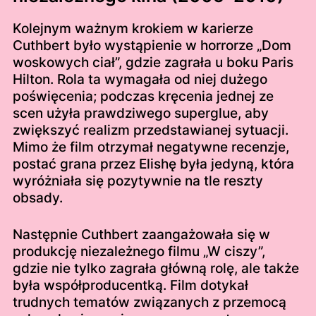
Kolejnym ważnym krokiem w karierze
Cuthbert było wystąpienie w horrorze „Dom
woskowych ciał”, gdzie zagrała u boku Paris
Hilton. Rola ta wymagała od niej dużego
poświęcenia; podczas kręcenia jednej ze
scen użyła prawdziwego superglue, aby
zwiększyć realizm przedstawianej sytuacji.
Mimo że film otrzymał negatywne recenzje,
postać grana przez Elishę była jedyną, która
wyróżniała się pozytywnie na tle reszty
obsady.
Następnie Cuthbert zaangażowała się w
produkcję niezależnego filmu „W ciszy”,
gdzie nie tylko zagrała główną rolę, ale także
była współproducentką. Film dotykał
trudnych tematów związanych z przemocą