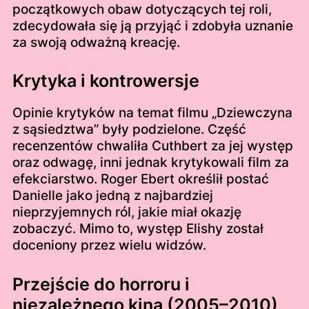
początkowych obaw dotyczących tej roli,
zdecydowała się ją przyjąć i zdobyła uznanie
za swoją odważną kreację.
Krytyka i kontrowersje
Opinie krytyków na temat filmu „Dziewczyna
z sąsiedztwa” były podzielone. Część
recenzentów chwaliła Cuthbert za jej występ
oraz odwagę, inni jednak krytykowali film za
efekciarstwo. Roger Ebert określił postać
Danielle jako jedną z najbardziej
nieprzyjemnych ról, jakie miał okazję
zobaczyć. Mimo to, występ Elishy został
doceniony przez wielu widzów.
Przejście do horroru i
niezależnego kina (2005–2010)