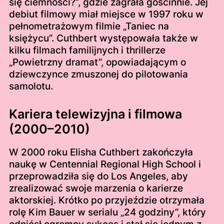
się ciemności?”, gdzie zagrała gościnnie. Jej
debiut filmowy miał miejsce w 1997 roku w
pełnometrażowym filmie „Taniec na
księżycu”. Cuthbert występowała także w
kilku filmach familijnych i thrillerze
„Powietrzny dramat”, opowiadającym o
dziewczynce zmuszonej do pilotowania
samolotu.
Kariera telewizyjna i filmowa
(2000–2010)
W 2000 roku Elisha Cuthbert zakończyła
naukę w Centennial Regional High School i
przeprowadziła się do Los Angeles, aby
zrealizować swoje marzenia o karierze
aktorskiej. Krótko po przyjeździe otrzymała
rolę Kim Bauer w serialu „24 godziny”, który