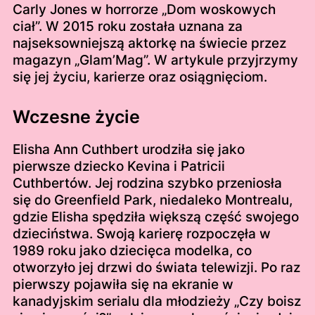
Carly Jones w horrorze „Dom woskowych
ciał”. W 2015 roku została uznana za
najseksowniejszą aktorkę na świecie przez
magazyn „Glam’Mag”. W artykule przyjrzymy
się jej życiu, karierze oraz osiągnięciom.
Wczesne życie
Elisha Ann Cuthbert urodziła się jako
pierwsze dziecko Kevina i Patricii
Cuthbertów. Jej rodzina szybko przeniosła
się do Greenfield Park, niedaleko Montrealu,
gdzie Elisha spędziła większą część swojego
dzieciństwa. Swoją karierę rozpoczęła w
1989 roku jako dziecięca modelka, co
otworzyło jej drzwi do świata telewizji. Po raz
pierwszy pojawiła się na ekranie w
kanadyjskim serialu dla młodzieży „Czy boisz