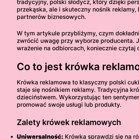
tradycyjny, polski słodycz, który dzięki pe
przekąska, ale i skuteczny nośnik reklamy
partnerów biznesowych.
W tym artykule przybliżymy, czym dokładnie
zwrócić uwagę przy wyborze producenta. Jeś
wrażenie na odbiorcach, koniecznie czytaj d
Co to jest krówka rekla
Krówka reklamowa to klasyczny polski cuki
staje się nośnikiem reklamy. Tradycyjna kró
dzieciństwem. Wykorzystując ten sentyment
promować swoje usługi lub produkty.
Zalety krówek reklamowych
Uniwersalność:
Krówka sprawdzi się na róż