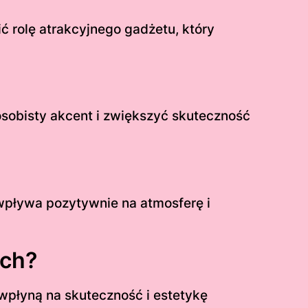
 rolę atrakcyjnego gadżetu, który
osobisty akcent i zwiększyć skuteczność
pływa pozytywnie na atmosferę i
ych?
wpłyną na skuteczność i estetykę