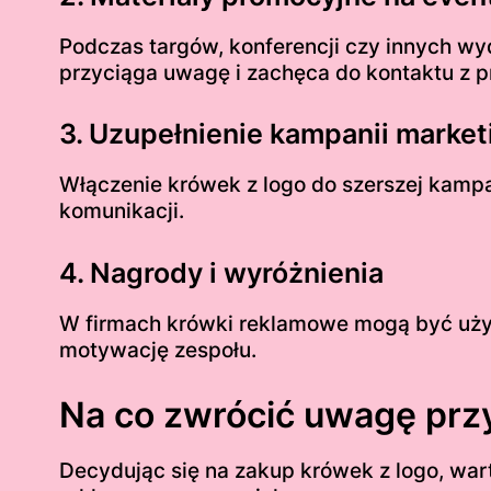
Podczas targów, konferencji czy innych w
przyciąga uwagę i zachęca do kontaktu z p
3. Uzupełnienie kampanii marke
Włączenie krówek z logo do szerszej kampa
komunikacji.
4. Nagrody i wyróżnienia
W firmach krówki reklamowe mogą być uży
motywację zespołu.
Na co zwrócić uwagę pr
Decydując się na zakup krówek z logo, war