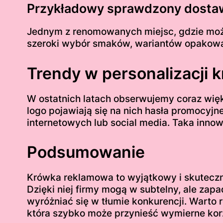
Przykładowy sprawdzony dosta
Jednym z renomowanych miejsc, gdzie moż
szeroki wybór smaków, wariantów opakowań 
Trendy w personalizacji
W ostatnich latach obserwujemy coraz wię
logo pojawiają się na nich hasła promocyj
internetowych lub social media. Taka inno
Podsumowanie
Krówka reklamowa to wyjątkowy i skuteczny
Dzięki niej firmy mogą w subtelny, ale za
wyróżniać się w tłumie konkurencji. Warto 
która szybko może przynieść wymierne kor