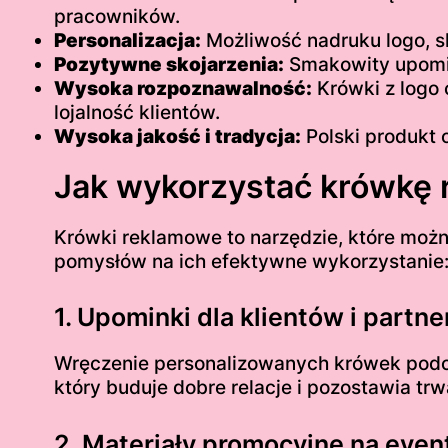
pracowników.
Personalizacja:
Możliwość nadruku logo, s
Pozytywne skojarzenia:
Smakowity upomin
Wysoka rozpoznawalność:
Krówki z logo 
lojalność klientów.
Wysoka jakość i tradycja:
Polski produkt 
Jak wykorzystać krówkę
Krówki reklamowe to narzędzie, które możn
pomysłów na ich efektywne wykorzystanie
1. Upominki dla klientów i part
Wręczenie personalizowanych krówek podc
który buduje dobre relacje i pozostawia trw
2. Materiały promocyjne na even