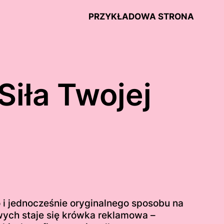
PRZYKŁADOWA STRONA
iła Twojej
 i jednocześnie oryginalnego sposobu na
wych staje się krówka reklamowa –