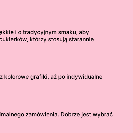
ękkie i o tradycyjnym smaku, aby
kierków, którzy stosują starannie
z kolorowe grafiki, aż po indywidualne
inimalnego zamówienia. Dobrze jest wybrać