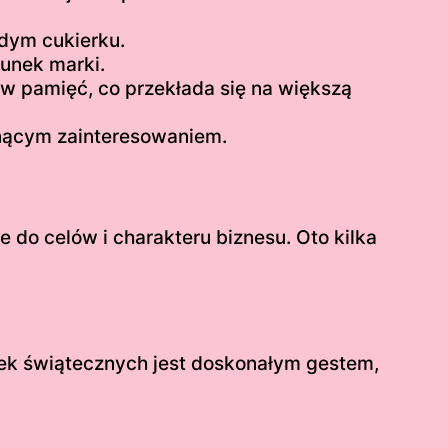
dym cukierku.
unek marki.
w pamięć, co przekłada się na większą
abnącym zainteresowaniem.
do celów i charakteru biznesu. Oto kilka
ek świątecznych jest doskonałym gestem,