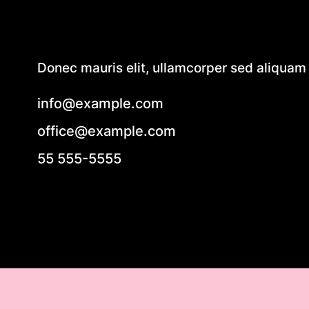
Donec mauris elit, ullamcorper sed aliquam e
info@example.com
office@example.com
55 555-5555