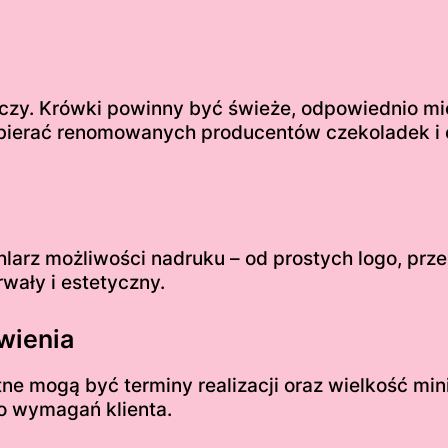
yczy. Krówki powinny być świeże, odpowiednio mi
bierać renomowanych producentów czekoladek i cu
hlarz możliwości nadruku – od prostych logo, prze
rwały i estetyczny.
wienia
tne mogą być terminy realizacji oraz wielkość m
do wymagań klienta.