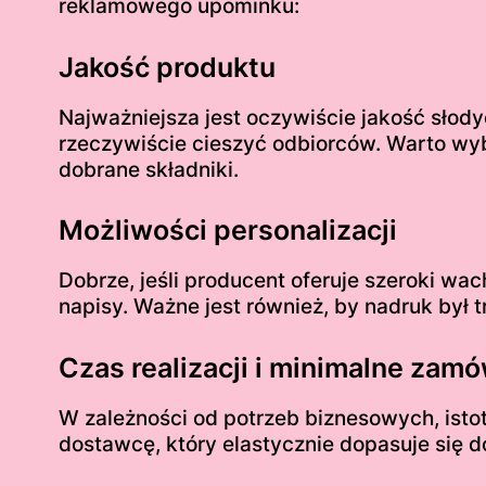
reklamowego upominku:
Jakość produktu
Najważniejsza jest oczywiście jakość słod
rzeczywiście cieszyć odbiorców. Warto wy
dobrane składniki.
Możliwości personalizacji
Dobrze, jeśli producent oferuje szeroki wac
napisy. Ważne jest również, by nadruk był t
Czas realizacji i minimalne zamó
W zależności od potrzeb biznesowych, isto
dostawcę, który elastycznie dopasuje się 