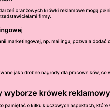
ydarzeń branżowych krówki reklamowe mogą pełnić
rzedstawicielami firmy.
tingowej
nii marketingowej, np. mailingu, pozwala dodać 
wane jako drobne nagrody dla pracowników, co w
zy wyborze krówek reklamow
to pamiętać o kilku kluczowych aspektach, które 