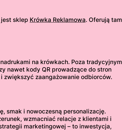
jest sklep
Krówka Reklamowa
. Oferują tam
 nadrukami na krówkach. Poza tradycyjnym
 czy nawet kody QR prowadzące do stron
i i zwiększyć zaangażowanie odbiorców.
ę, smak i nowoczesną personalizację.
runek, wzmacniać relacje z klientami i
trategii marketingowej – to inwestycja,