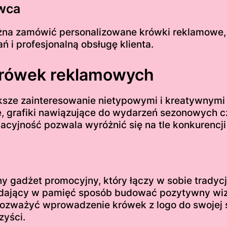
wca
na zamówić personalizowane krówki reklamowe, 
i profesjonalną obsługę klienta.
 krówek reklamowych
ksze zainteresowanie nietypowymi i kreatywnymi
ne, grafiki nawiązujące do wydarzeń sezonowych
wacyjność pozwala wyróżnić się na tle konkurencj
 gadżet promocyjny, który łączy w sobie tradycj
padający w pamięć sposób budować pozytywny wize
rozważyć wprowadzenie krówek z logo do swojej s
zyści.