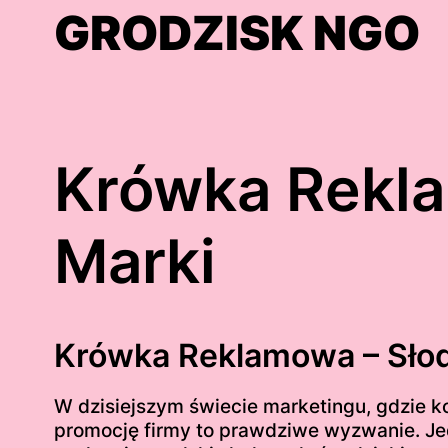
Skip
GRODZISK NGO
to
content
Krówka Rekla
Marki
Krówka Reklamowa – Słodk
W dzisiejszym świecie marketingu, gdzie k
promocję firmy to prawdziwe wyzwanie. Je