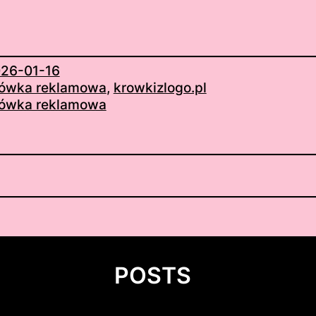
26-01-16
ówka reklamowa
, 
krowkizlogo.pl
ówka reklamowa
POSTS