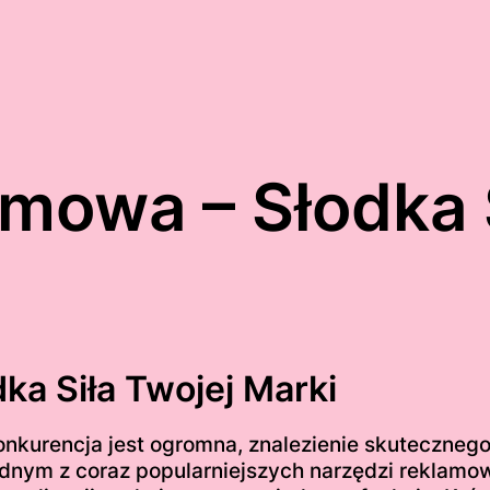
mowa – Słodka S
a Siła Twojej Marki
onkurencja jest ogromna, znalezienie skutecznego
dnym z coraz popularniejszych narzędzi reklamo