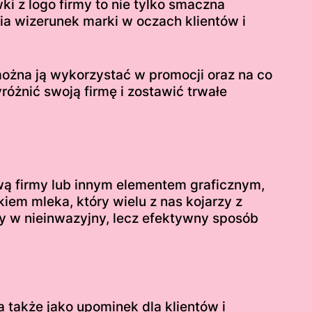
ki z logo firmy to nie tylko smaczna
ia wizerunek marki w oczach klientów i
 można ją wykorzystać w promocji oraz na co
óżnić swoją firmę i zostawić trwałe
zwą firmy lub innym elementem graficznym,
iem mleka, który wielu z nas kojarzy z
by w nieinwazyjny, lecz efektywny sposób
 także jako upominek dla klientów i