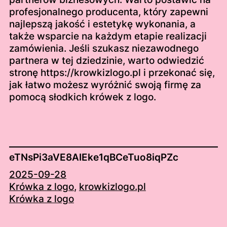
profesjonalnego producenta, który zapewni
najlepszą jakość i estetykę wykonania, a
także wsparcie na każdym etapie realizacji
zamówienia. Jeśli szukasz niezawodnego
partnera w tej dziedzinie, warto odwiedzić
stronę https://krowkizlogo.pl i przekonać się,
jak łatwo możesz wyróżnić swoją firmę za
pomocą słodkich krówek z logo.
eTNsPi3aVE8AIEke1qBCeTuo8iqPZc
2025-09-28
Krówka z logo
, 
krowkizlogo.pl
Krówka z logo