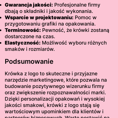
Gwarancja jakości:
Profesjonalne firmy
dbają o składniki i jakość wykonania.
Wsparcie w projektowaniu:
Pomoc w
przygotowaniu grafiki na opakowania.
Terminowość:
Pewność, że krówki zostaną
dostarczone na czas.
Elastyczność:
Możliwość wyboru różnych
smaków i rozmiarów.
Podsumowanie
Krówka z logo to skuteczne i przyjazne
narzędzie marketingowe, które pozwala na
budowanie pozytywnego wizerunku firmy
oraz zwiększenie rozpoznawalności marki.
Dzięki personalizacji opakowań i wysokiej
jakości smakowi, krówki z logo stają się
wartościowym upominkiem dla klientów i
partnerów biznesowych. Warto postawić na