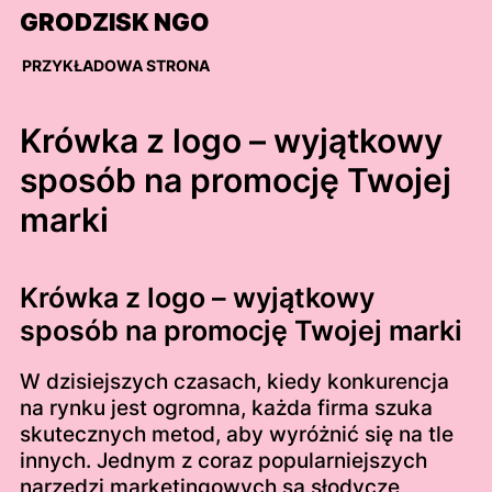
Skip
GRODZISK NGO
to
content
PRZYKŁADOWA STRONA
Krówka z logo – wyjątkowy
sposób na promocję Twojej
marki
Krówka z logo – wyjątkowy
sposób na promocję Twojej marki
W dzisiejszych czasach, kiedy konkurencja
na rynku jest ogromna, każda firma szuka
skutecznych metod, aby wyróżnić się na tle
innych. Jednym z coraz popularniejszych
narzędzi marketingowych są słodycze