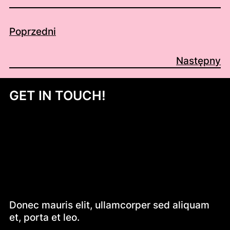
Poprzedni
Następny
GET IN TOUCH!
Donec mauris elit, ullamcorper sed aliquam
et, porta et leo.