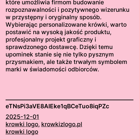
które umożliwia firmom budowanie
rozpoznawalności i pozytywnego wizerunku
w przystępny i oryginalny sposób.
Wybierając personalizowane krówki, warto
postawić na wysoką jakość produktu,
profesjonalny projekt graficzny i
sprawdzonego dostawcę. Dzięki temu
upominek stanie się nie tylko pysznym
przysmakiem, ale także trwałym symbolem
marki w świadomości odbiorców.
eTNsPi3aVE8AIEke1qBCeTuo8iqPZc
2025-12-01
krowki logo
, 
krowkizlogo.pl
krowki logo