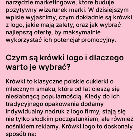
narzędzie marketingowe, które buduje
pozytywny wizerunek marki. W dzisiejszym
wpisie wyjaśnimy, czym dokładnie są krówki
z logo, jakie mają zalety, oraz jak wybrać
najlepszą ofertę, by maksymalnie
wykorzystać ich potencjał promocyjny.
Czym są krówki logo i dlaczego
warto je wybrać?
Krówki to klasyczne polskie cukierki o
mlecznym smaku, które od lat cieszą się
niesłabnącą popularnością. Kiedy do ich
tradycyjnego opakowania dodamy
indywidualny nadruk z logo firmy, stają się
nie tylko słodkim poczęstunkiem, ale również
nośnikiem reklamy. Krówki logo to doskonały
sposób na: