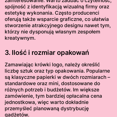
zainteresowanie. Warto zadbać o czytelność,
spójność z identyfikacją wizualną firmy oraz
estetykę wykonania. Często producenci
oferują także wsparcie graficzne, co ułatwia
stworzenie atrakcyjnego designu nawet tym,
którzy nie dysponują własnym zespołem
kreatywnym.
3. Ilość i rozmiar opakowań
Zamawiając krówki logo, należy określić
liczbę sztuk oraz typ opakowania. Popularne
są klasyczne papierki w dwóch rozmiarach –
standardowe oraz mini, dostosowane do
różnych potrzeb i budżetów. Im większe
zamówienie, tym bardziej opłacalna cena
jednostkowa, więc warto dokładnie
przemyśleć planowaną dystrybucję
gadżetów.