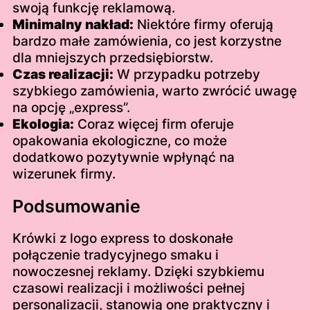
swoją funkcję reklamową.
Minimalny nakład:
Niektóre firmy oferują
bardzo małe zamówienia, co jest korzystne
dla mniejszych przedsiębiorstw.
Czas realizacji:
W przypadku potrzeby
szybkiego zamówienia, warto zwrócić uwagę
na opcję „express”.
Ekologia:
Coraz więcej firm oferuje
opakowania ekologiczne, co może
dodatkowo pozytywnie wpłynąć na
wizerunek firmy.
Podsumowanie
Krówki z logo express to doskonałe
połączenie tradycyjnego smaku i
nowoczesnej reklamy. Dzięki szybkiemu
czasowi realizacji i możliwości pełnej
personalizacji, stanowią one praktyczny i