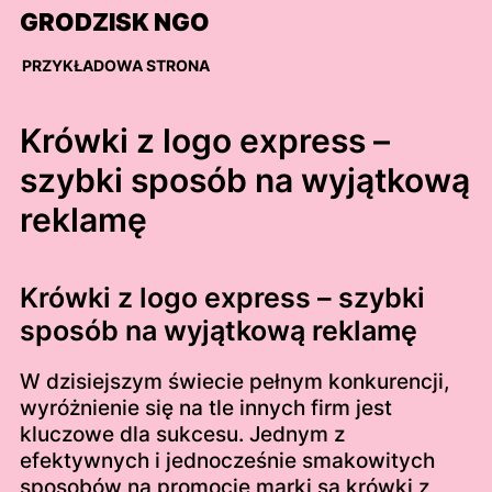
Skip
GRODZISK NGO
to
content
PRZYKŁADOWA STRONA
Krówki z logo express –
szybki sposób na wyjątkową
reklamę
Krówki z logo express – szybki
sposób na wyjątkową reklamę
W dzisiejszym świecie pełnym konkurencji,
wyróżnienie się na tle innych firm jest
kluczowe dla sukcesu. Jednym z
efektywnych i jednocześnie smakowitych
sposobów na promocję marki są krówki z