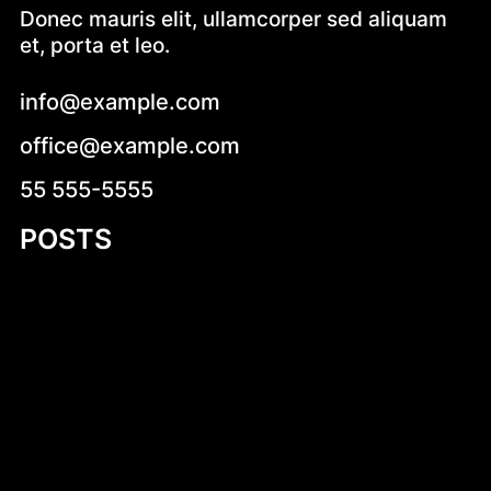
Donec mauris elit, ullamcorper sed aliquam
et, porta et leo.
info@example.com
office@example.com
55 555-5555
POSTS
Mastering Motor Boat Building Plans: A