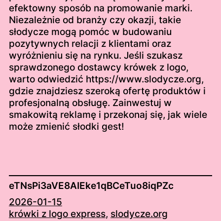
efektowny sposób na promowanie marki.
Niezależnie od branży czy okazji, takie
słodycze mogą pomóc w budowaniu
pozytywnych relacji z klientami oraz
wyróżnieniu się na rynku. Jeśli szukasz
sprawdzonego dostawcy krówek z logo,
warto odwiedzić https://www.slodycze.org,
gdzie znajdziesz szeroką ofertę produktów i
profesjonalną obsługę. Zainwestuj w
smakowitą reklamę i przekonaj się, jak wiele
może zmienić słodki gest!
eTNsPi3aVE8AIEke1qBCeTuo8iqPZc
2026-01-15
krówki z logo express
, 
slodycze.org