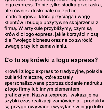
logo express. To nie tylko słodka przekąska,
ale również doskonałe narzędzie
marketingowe, które przyciąga uwagę
klientów i buduje pozytywne skojarzenia z
firmą. W artykule przybliżymy, czym są
krówki z logo express, jakie korzyści niosą
dla Twojego biznesu oraz na co zwrócić
uwagę przy ich zamawianiu.
Co to są krówki z logo express?
Krówki z logo express to tradycyjne, polskie
cukierki mleczne, które zostały
spersonalizowane poprzez dodanie nadruku
z logo firmy lub innym elementem
graficznym. Nazwa „express” wskazuje na
szybki czas realizacji zamówienia – produkty
są przygotowywane i wysyłane w ciągu kilku