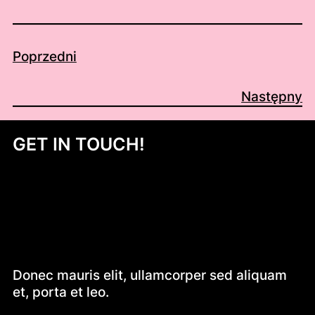
Poprzedni
Następny
GET IN TOUCH!
Donec mauris elit, ullamcorper sed aliquam
et, porta et leo.