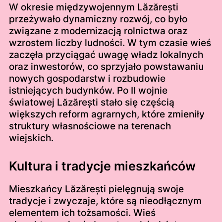
W okresie międzywojennym Lăzărești
przeżywało dynamiczny rozwój, co było
związane z modernizacją rolnictwa oraz
wzrostem liczby ludności. W tym czasie wieś
zaczęła przyciągać uwagę władz lokalnych
oraz inwestorów, co sprzyjało powstawaniu
nowych gospodarstw i rozbudowie
istniejących budynków. Po II wojnie
światowej Lăzărești stało się częścią
większych reform agrarnych, które zmieniły
struktury własnościowe na terenach
wiejskich.
Kultura i tradycje mieszkańców
Mieszkańcy Lăzărești pielęgnują swoje
tradycje i zwyczaje, które są nieodłącznym
elementem ich tożsamości. Wieś