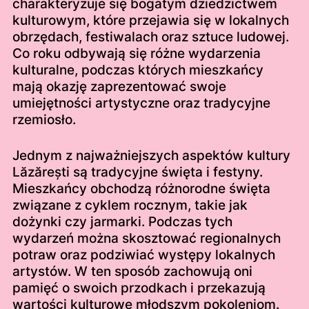
charakteryzuje się bogatym dziedzictwem
kulturowym, które przejawia się w lokalnych
obrzędach, festiwalach oraz sztuce ludowej.
Co roku odbywają się różne wydarzenia
kulturalne, podczas których mieszkańcy
mają okazję zaprezentować swoje
umiejętności artystyczne oraz tradycyjne
rzemiosło.
Jednym z najważniejszych aspektów kultury
Lăzărești są tradycyjne święta i festyny.
Mieszkańcy obchodzą różnorodne święta
związane z cyklem rocznym, takie jak
dożynki czy jarmarki. Podczas tych
wydarzeń można skosztować regionalnych
potraw oraz podziwiać występy lokalnych
artystów. W ten sposób zachowują oni
pamięć o swoich przodkach i przekazują
wartości kulturowe młodszym pokoleniom.