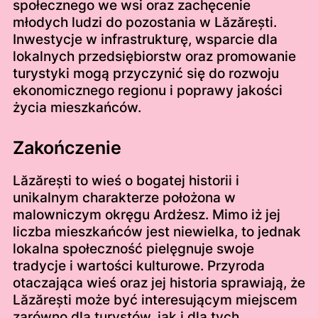
społecznego we wsi oraz zachęcenie
młodych ludzi do pozostania w Lăzărești.
Inwestycje w infrastrukturę, wsparcie dla
lokalnych przedsiębiorstw oraz promowanie
turystyki mogą przyczynić się do rozwoju
ekonomicznego regionu i poprawy jakości
życia mieszkańców.
Zakończenie
Lăzărești to wieś o bogatej historii i
unikalnym charakterze położona w
malowniczym okręgu Ardżesz. Mimo iż jej
liczba mieszkańców jest niewielka, to jednak
lokalna społeczność pielęgnuje swoje
tradycje i wartości kulturowe. Przyroda
otaczająca wieś oraz jej historia sprawiają, że
Lăzărești może być interesującym miejscem
zarówno dla turystów, jak i dla tych