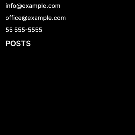
info@example.com
office@example.com
55 555-5555
POSTS
Introduction to 530 cm Kayak PDF Plans
Cukierki krówki z logo firmy – słodka
reklama, która działa