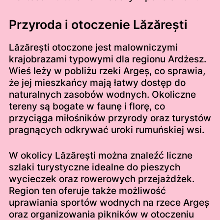
Przyroda i otoczenie Lăzărești
Lăzărești otoczone jest malowniczymi
krajobrazami typowymi dla regionu Ardżesz.
Wieś leży w pobliżu rzeki Argeș, co sprawia,
że jej mieszkańcy mają łatwy dostęp do
naturalnych zasobów wodnych. Okoliczne
tereny są bogate w faunę i florę, co
przyciąga miłośników przyrody oraz turystów
pragnących odkrywać uroki rumuńskiej wsi.
W okolicy Lăzărești można znaleźć liczne
szlaki turystyczne idealne do pieszych
wycieczek oraz rowerowych przejażdżek.
Region ten oferuje także możliwość
uprawiania sportów wodnych na rzece Argeș
oraz organizowania pikników w otoczeniu