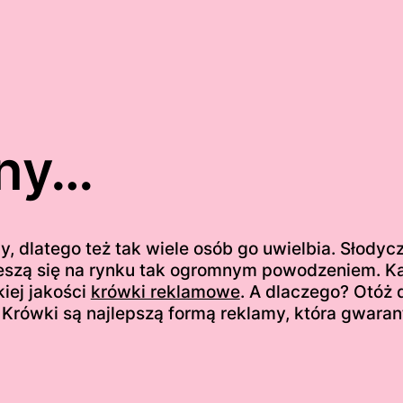
lny…
, dlatego też tak wiele osób go uwielbia. Słod
ieszą się na rynku tak ogromnym powodzeniem. Ka
ej jakości
krówki reklamowe
. A dlaczego? Otóż d
Krówki są najlepszą formą reklamy, która gwaran