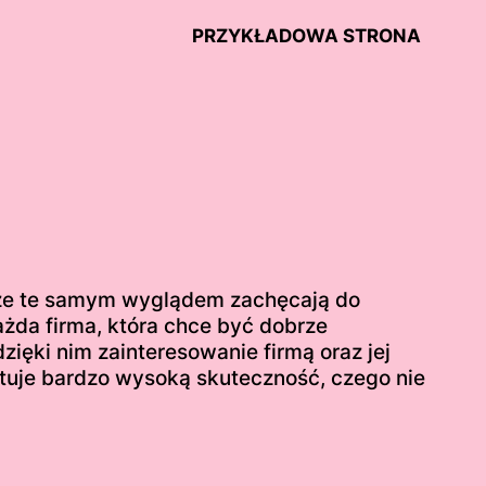
PRZYKŁADOWA STRONA
ycze te samym wyglądem zachęcają do
żda firma, która chce być dobrze
zięki nim zainteresowanie firmą oraz jej
tuje bardzo wysoką skuteczność, czego nie