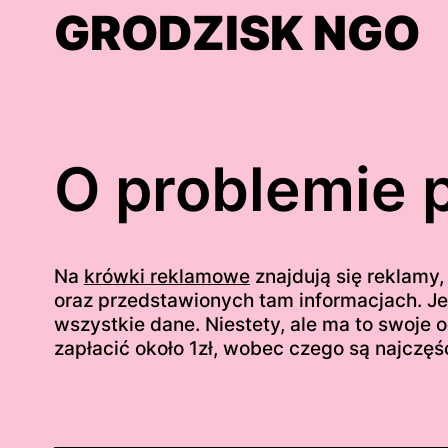
Skip
GRODZISK NGO
to
content
O problemie 
Na
krówki reklamowe
znajdują się reklamy
oraz przedstawionych tam informacjach. J
wszystkie dane. Niestety, ale ma to swoje 
zapłacić około 1zł, wobec czego są najczęś