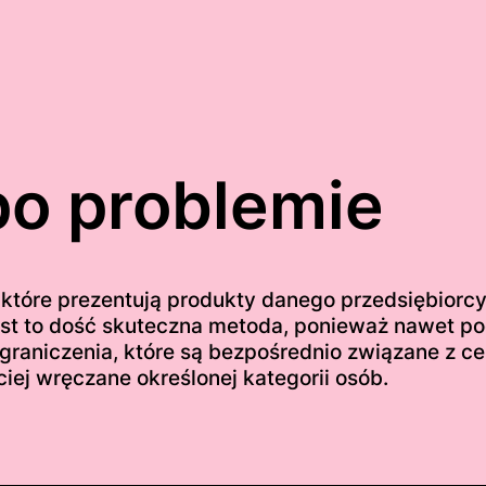
po problemie
, które prezentują produkty danego przedsiębior
est to dość skuteczna metoda, ponieważ nawet p
ograniczenia, które są bezpośrednio związane z c
ciej wręczane określonej kategorii osób.