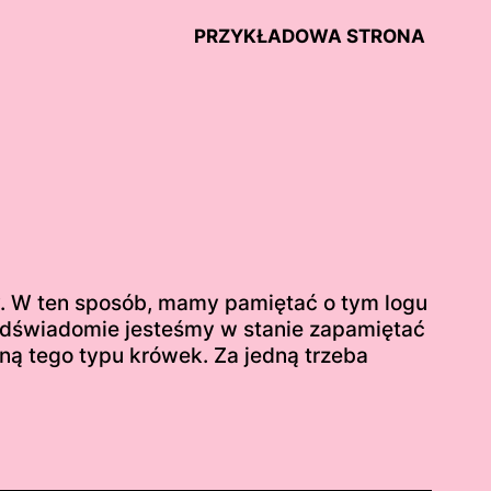
PRZYKŁADOWA STRONA
cy. W ten sposób, mamy pamiętać o tym logu
odświadomie jesteśmy w stanie zapamiętać
eną tego typu krówek. Za jedną trzeba