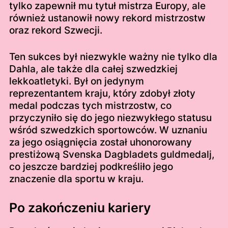
tylko zapewnił mu tytuł mistrza Europy, ale
również ustanowił nowy rekord mistrzostw
oraz rekord Szwecji.
Ten sukces był niezwykle ważny nie tylko dla
Dahla, ale także dla całej szwedzkiej
lekkoatletyki. Był on jedynym
reprezentantem kraju, który zdobył złoty
medal podczas tych mistrzostw, co
przyczyniło się do jego niezwykłego statusu
wśród szwedzkich sportowców. W uznaniu
za jego osiągnięcia został uhonorowany
prestiżową Svenska Dagbladets guldmedalj,
co jeszcze bardziej podkreśliło jego
znaczenie dla sportu w kraju.
Po zakończeniu kariery