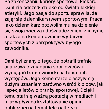
Po zakończeniu kariery sportowej Rickard
Dahl nie odszedł daleko od świata lekkiej
atletyki. Jego pasja do sportu sprawiła, że
zajął się dziennikarstwem sportowym. Praca
jako dziennikarz pozwoliła mu na dzielenie
się swoją wiedzą i doświadczeniem z innymi,
a także na komentowanie wydarzeń
sportowych z perspektywy byłego
zawodnika.
Dahl był znany z tego, że potrafił trafnie
analizować zmagania sportowców i
wyciągać trafne wnioski na temat ich
występów. Jego komentarze cieszyły się
dużym uznaniem zarówno wśród kibiców, jak
i specjalistów z branży sportowej. Dzięki
temu stał się ważną postacią w mediach i
miał wpływ na kształtowanie opinii
publicznej na temat lekkoatletyki.