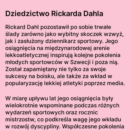
Dziedzictwo Rickarda Dahla
Rickard Dahl pozostawił po sobie trwałe
ślady zarówno jako wybitny skoczek wzwyż,
jak i zasłużony dziennikarz sportowy. Jego
osiągnięcia na międzynarodowej arenie
lekkoatletycznej inspirują kolejne pokolenia
młodych sportowców w Szwecji i poza nią.
Został zapamiętany nie tylko za swoje
sukcesy na boisku, ale także za wkład w
popularyzację lekkiej atletyki poprzez media.
W miarę upływu lat jego osiągnięcia były
wielokrotnie wspominane podczas różnych
wydarzeń sportowych oraz rocznic
mistrzostw, co podkreśla wagę jego wkładu
w rozwój dyscypliny. Współczesne pokolenia