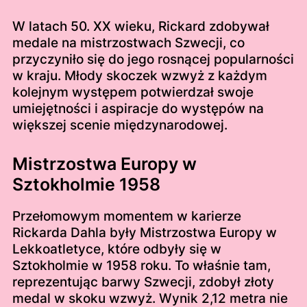
W latach 50. XX wieku, Rickard zdobywał
medale na mistrzostwach Szwecji, co
przyczyniło się do jego rosnącej popularności
w kraju. Młody skoczek wzwyż z każdym
kolejnym występem potwierdzał swoje
umiejętności i aspiracje do występów na
większej scenie międzynarodowej.
Mistrzostwa Europy w
Sztokholmie 1958
Przełomowym momentem w karierze
Rickarda Dahla były Mistrzostwa Europy w
Lekkoatletyce, które odbyły się w
Sztokholmie w 1958 roku. To właśnie tam,
reprezentując barwy Szwecji, zdobył złoty
medal w skoku wzwyż. Wynik 2,12 metra nie