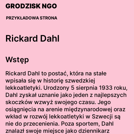
Skip
GRODZISK NGO
to
content
PRZYKŁADOWA STRONA
Rickard Dahl
Wstęp
Rickard Dahl to postać, która na stałe
wpisała się w historię szwedzkiej
lekkoatletyki. Urodzony 5 sierpnia 1933 roku,
Dahl zyskał uznanie jako jeden z najlepszych
skoczków wzwyż swojego czasu. Jego
osiągnięcia na arenie międzynarodowej oraz
wkład w rozwój lekkoatletyki w Szwecji są
nie do przecenienia. Poza sportem, Dahl
znalazł swoje miejsce jako dziennikarz