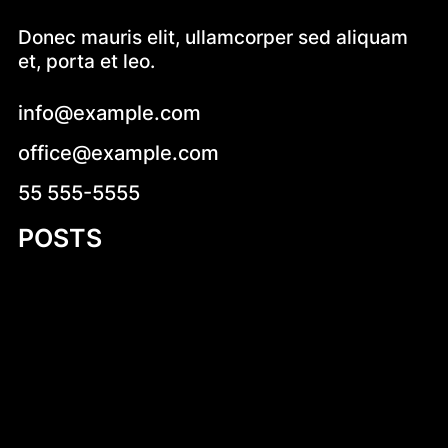
Donec mauris elit, ullamcorper sed aliquam
et, porta et leo.
info@example.com
office@example.com
55 555-5555
POSTS
Introduction to Jon Boat Plans with