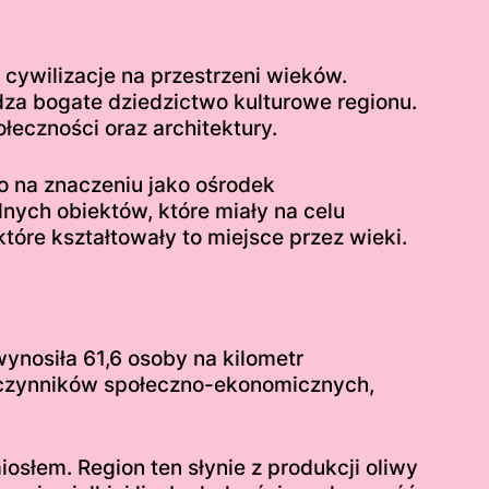
cywilizacje na przestrzeni wieków.
za bogate dziedzictwo kulturowe regionu.
łeczności oraz architektury.
o na znaczeniu jako ośrodek
nych obiektów, które miały na celu
óre kształtowały to miejsce przez wieki.
ynosiła 61,6 osoby na kilometr
h czynników społeczno-ekonomicznych,
słem. Region ten słynie z produkcji oliwy