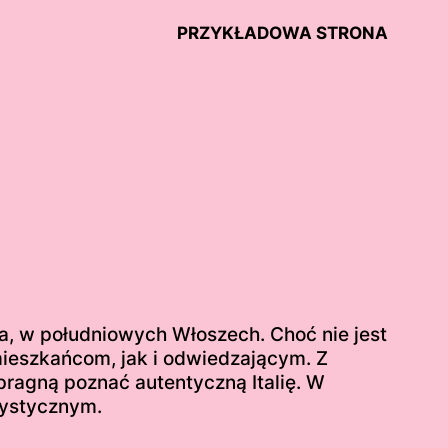
PRZYKŁADOWA STRONA
ia, w południowych Włoszech. Choć nie jest
mieszkańcom, jak i odwiedzającym. Z
 pragną poznać autentyczną Italię. W
urystycznym.