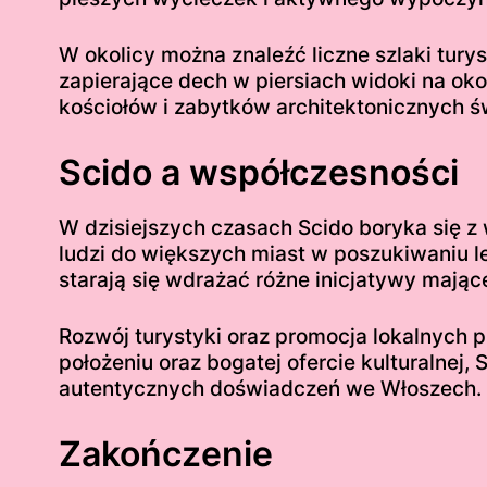
W okolicy można znaleźć liczne szlaki tu
zapierające dech w piersiach widoki na oko
kościołów i zabytków architektonicznych ś
Scido a współczesności
W dzisiejszych czasach Scido boryka się 
ludzi do większych miast w poszukiwaniu
starają się wdrażać różne inicjatywy mają
Rozwój turystyki oraz promocja lokalnych 
położeniu oraz bogatej ofercie kulturalnej
autentycznych doświadczeń we Włoszech.
Zakończenie