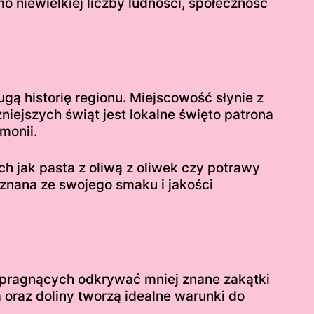
 niewielkiej liczby ludności, społeczność
ugą historię regionu. Miejscowość słynie z
niejszych świąt jest lokalne święto patrona
monii.
ch jak pasta z oliwą z oliwek czy potrawy
znana ze swojego smaku i jakości
 pragnących odkrywać mniej znane zakątki
oraz doliny tworzą idealne warunki do