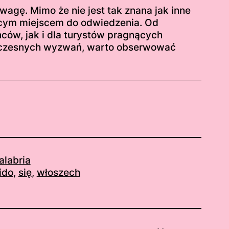
uwagę. Mimo że nie jest tak znana jak inne
ującym miejscem do odwiedzenia. Od
ńców, jak i dla turystów pragnących
półczesnych wyzwań, warto obserwować
alabria
ido
, 
się
, 
włoszech