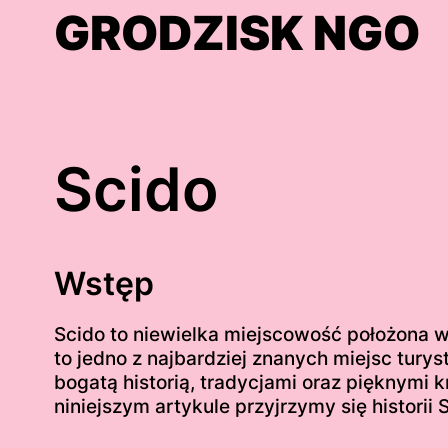
Skip
GRODZISK NGO
to
content
Scido
Wstęp
Scido to niewielka miejscowość położona w 
to jedno z najbardziej znanych miejsc tur
bogatą historią, tradycjami oraz pięknymi 
niniejszym artykule przyjrzymy się historii