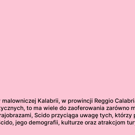
malowniczej Kalabrii, w prowincji Reggio Calabr
ystycznych, to ma wiele do zaoferowania zarówno 
krajobrazami, Scido przyciąga uwagę tych, którzy
 Scido, jego demografii, kulturze oraz atrakcjom t