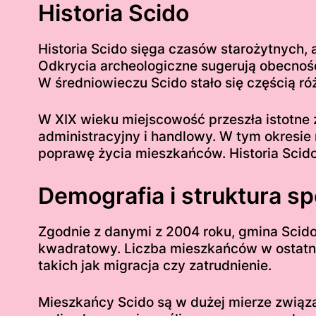
Historia Scido
Historia Scido sięga czasów starożytnych, 
Odkrycia archeologiczne sugerują obecność
W średniowieczu Scido stało się częścią róż
W XIX wieku miejscowość przeszła istotne 
administracyjny i handlowy. W tym okresie
poprawę życia mieszkańców. Historia Scido 
Demografia i struktura s
Zgodnie z danymi z 2004 roku, gmina Scido
kwadratowy. Liczba mieszkańców w ostatni
takich jak migracja czy zatrudnienie.
Mieszkańcy Scido są w dużej mierze związan