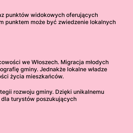
raz punktów widokowych oferujących
ącym punktem może być zwiedzenie lokalnych
scowości we Włoszech. Migracja młodych
grafię gminy. Jednakże lokalne władze
ości życia mieszkańców.
egii rozwoju gminy. Dzięki unikalnemu
m dla turystów poszukujących