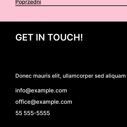
Poprzedni
GET IN TOUCH!
Donec mauris elit, ullamcorper sed aliquam e
info@example.com
office@example.com
55 555-5555