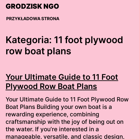
Skip
GRODZISK NGO
to
content
PRZYKŁADOWA STRONA
Kategoria:
11 foot plywood
row boat plans
Your Ultimate Guide to 11 Foot
Plywood Row Boat Plans
Your Ultimate Guide to 11 Foot Plywood Row
Boat Plans Building your own boat is a
rewarding experience, combining
craftsmanship with the joy of being out on
the water. If you’re interested in a
manageable, versatile, and classic design,