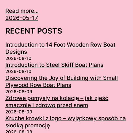
Read more...
2026-05-17
RECENT POSTS
Introduction to 14 Foot Wooden Row Boat
Designs
2026-08-10
Introduction to Steel Skiff Boat Plans
2026-08-10
Discovering the Joy of Building with Small
Plywood Row Boat Plans
2026-08-09
Zdrowe pomysły na kolację – jak zjeść
smacznie i zdrowo przed snem
2026-08-09
Kruche krówki z logo – wyjątkowy sposób na
słodką promocję
2026-08-08