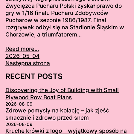
Zwycięzca Pucharu Polski zyskał prawo do
gry w 1/16 finału Pucharu Zdobywców
Pucharów w sezonie 1986/1987. Finał
rozgrywek odbył się na Stadionie Śląskim w
Chorzowie, a triumfatorem…
Read more...
2026-05-04
Następna strona
RECENT POSTS
Discovering the Joy of Building with Small
Plywood Row Boat Plans
2026-08-09
Zdrowe pomysły na kolację – jak zjeść
smacznie i zdrowo przed snem
2026-08-09
Kruche krówki z logo – wyjątkowy sposób na