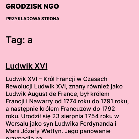
Skip
GRODZISK NGO
to
content
PRZYKŁADOWA STRONA
Tag:
a
Ludwik XVI
Ludwik XVI – Król Francji w Czasach
Rewolucji Ludwik XVI, znany również jako
Ludwik August de France, był królem
Francji i Nawarry od 1774 roku do 1791 roku,
a następnie królem Francuzów do 1792
roku. Urodził się 23 sierpnia 1754 roku w
Wersalu jako syn Ludwika Ferdynanda i
Marii Józefy Wettyn. Jego panowanie
przypadło na…