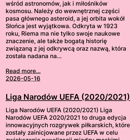
wśród astronomów, jak i miłośników
kosmosu. Należy do wewnętrznej części
pasa głównego asteroid, a jej orbita wokół
Słońca jest wyjątkowa. Odkryta w 1923
roku, Riema ma nie tylko swoje naukowe
znaczenie, ale także bogatą historię
związaną z jej odkrywcą oraz nazwą, która
została nadana na…
Read more...
2026-05-16
Liga Narodów UEFA (2020/2021)
Liga Narodów UEFA (2020/2021) Liga
Narodów UEFA 2020/2021 to druga edycja
innowacyjnych rozgrywek piłkarskich, które
zostały zainicjowane przez UEFA w celu