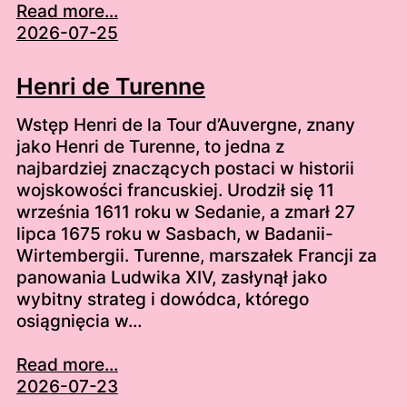
Read more...
2026-07-25
Henri de Turenne
Wstęp Henri de la Tour d’Auvergne, znany
jako Henri de Turenne, to jedna z
najbardziej znaczących postaci w historii
wojskowości francuskiej. Urodził się 11
września 1611 roku w Sedanie, a zmarł 27
lipca 1675 roku w Sasbach, w Badanii-
Wirtembergii. Turenne, marszałek Francji za
panowania Ludwika XIV, zasłynął jako
wybitny strateg i dowódca, którego
osiągnięcia w…
Read more...
2026-07-23