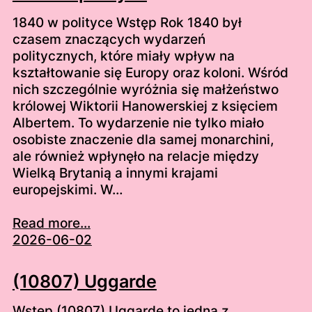
1840 w polityce Wstęp Rok 1840 był
czasem znaczących wydarzeń
politycznych, które miały wpływ na
kształtowanie się Europy oraz koloni. Wśród
nich szczególnie wyróżnia się małżeństwo
królowej Wiktorii Hanowerskiej z księciem
Albertem. To wydarzenie nie tylko miało
osobiste znaczenie dla samej monarchini,
ale również wpłynęło na relacje między
Wielką Brytanią a innymi krajami
europejskimi. W…
Read more...
2026-06-02
(10807) Uggarde
Wstęp (10807) Uggarde to jedna z