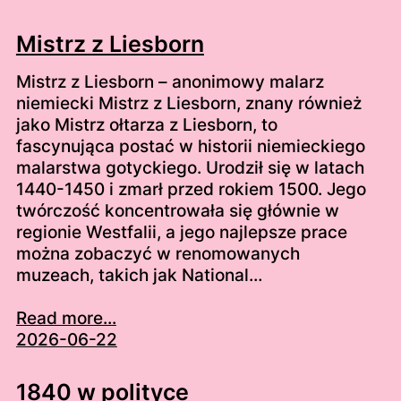
Mistrz z Liesborn
Mistrz z Liesborn – anonimowy malarz
niemiecki Mistrz z Liesborn, znany również
jako Mistrz ołtarza z Liesborn, to
fascynująca postać w historii niemieckiego
malarstwa gotyckiego. Urodził się w latach
1440-1450 i zmarł przed rokiem 1500. Jego
twórczość koncentrowała się głównie w
regionie Westfalii, a jego najlepsze prace
można zobaczyć w renomowanych
muzeach, takich jak National…
Read more...
2026-06-22
1840 w polityce