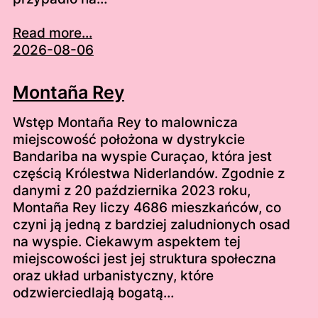
Read more...
2026-08-06
Montaña Rey
Wstęp Montaña Rey to malownicza
miejscowość położona w dystrykcie
Bandariba na wyspie Curaçao, która jest
częścią Królestwa Niderlandów. Zgodnie z
danymi z 20 października 2023 roku,
Montaña Rey liczy 4686 mieszkańców, co
czyni ją jedną z bardziej zaludnionych osad
na wyspie. Ciekawym aspektem tej
miejscowości jest jej struktura społeczna
oraz układ urbanistyczny, które
odzwierciedlają bogatą…