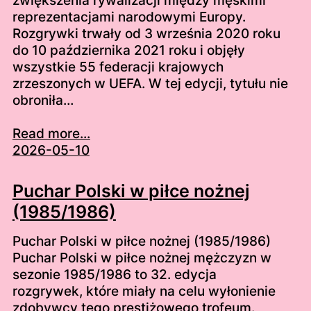
zwiększenia rywalizacji między męskimi
reprezentacjami narodowymi Europy.
Rozgrywki trwały od 3 września 2020 roku
do 10 października 2021 roku i objęły
wszystkie 55 federacji krajowych
zrzeszonych w UEFA. W tej edycji, tytułu nie
obroniła…
Read more...
2026-05-10
Puchar Polski w piłce nożnej
(1985/1986)
Puchar Polski w piłce nożnej (1985/1986)
Puchar Polski w piłce nożnej mężczyzn w
sezonie 1985/1986 to 32. edycja
rozgrywek, które miały na celu wyłonienie
zdobywcy tego prestiżowego trofeum.