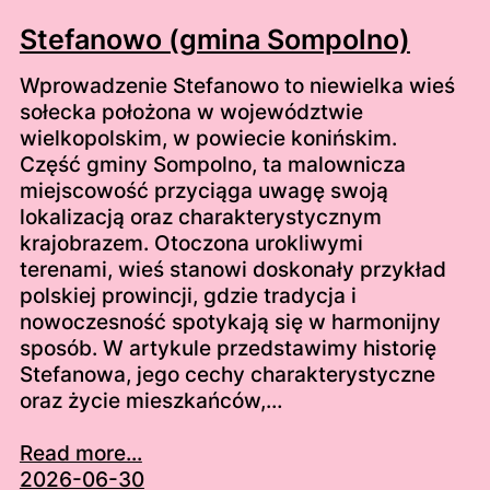
Stefanowo (gmina Sompolno)
Wprowadzenie Stefanowo to niewielka wieś
sołecka położona w województwie
wielkopolskim, w powiecie konińskim.
Część gminy Sompolno, ta malownicza
miejscowość przyciąga uwagę swoją
lokalizacją oraz charakterystycznym
krajobrazem. Otoczona urokliwymi
terenami, wieś stanowi doskonały przykład
polskiej prowincji, gdzie tradycja i
nowoczesność spotykają się w harmonijny
sposób. W artykule przedstawimy historię
Stefanowa, jego cechy charakterystyczne
oraz życie mieszkańców,…
Read more...
2026-06-30