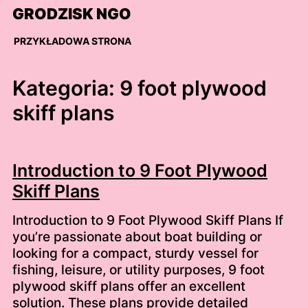
Skip
GRODZISK NGO
to
content
PRZYKŁADOWA STRONA
Kategoria:
9 foot plywood
skiff plans
Introduction to 9 Foot Plywood
Skiff Plans
Introduction to 9 Foot Plywood Skiff Plans If
you’re passionate about boat building or
looking for a compact, sturdy vessel for
fishing, leisure, or utility purposes, 9 foot
plywood skiff plans offer an excellent
solution. These plans provide detailed