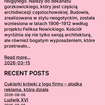
religijnego. Należy do dekanatu
gorzkowickiego, który jest częścią
archidiecezji częstochowskiej. Budowla,
zrealizowana w stylu neogotyckim, została
wzniesiona w latach 1906–1912 według
projektu Feliksa Nowickiego. Kościół
wyróżnia się nie tylko swoją architekturą,
ale również bogatym wyposażeniem, które
przetrwało…
Read more...
2026-03-15
RECENT POSTS
Cukierki krówki z logo firmy – słodka
reklama, która działa
2026-08-06
Ludwik XVI