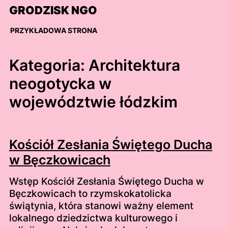
Skip
GRODZISK NGO
to
content
PRZYKŁADOWA STRONA
Kategoria:
Architektura
neogotycka w
województwie łódzkim
Kościół Zesłania Świętego Ducha
w Bęczkowicach
Wstęp Kościół Zesłania Świętego Ducha w
Bęczkowicach to rzymskokatolicka
świątynia, która stanowi ważny element
lokalnego dziedzictwa kulturowego i