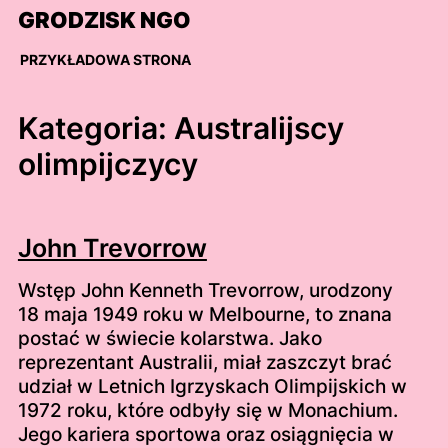
Skip
GRODZISK NGO
to
content
PRZYKŁADOWA STRONA
Kategoria:
Australijscy
olimpijczycy
John Trevorrow
Wstęp John Kenneth Trevorrow, urodzony
18 maja 1949 roku w Melbourne, to znana
postać w świecie kolarstwa. Jako
reprezentant Australii, miał zaszczyt brać
udział w Letnich Igrzyskach Olimpijskich w
1972 roku, które odbyły się w Monachium.
Jego kariera sportowa oraz osiągnięcia w