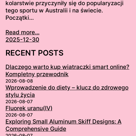
kolarstwie przyczyniły się do popularyzacji
tego sportu w Australii i na świecie.
Początki…
Read more...
2025-12-30
RECENT POSTS
Dlaczego warto kup wiatraczki smart online?
Kompletny przewodnik
2026-08-08
Wprowadzenie do diety – klucz do zdrowego
stylu życia
2026-08-07
Fluorek uranu(IV)
2026-08-07
Exploring Small Aluminum Skiff Designs: A
Comprehensive Guide
2026-08-07