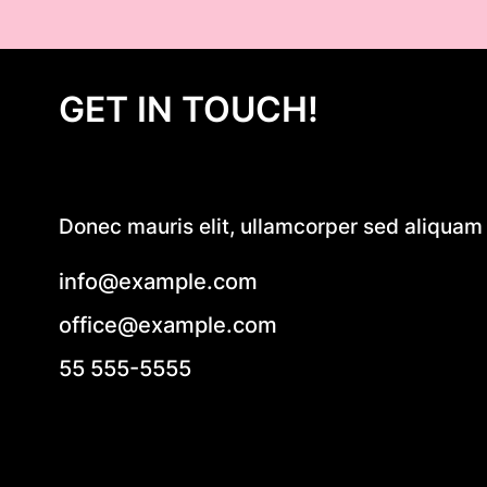
GET IN TOUCH!
Donec mauris elit, ullamcorper sed aliquam e
info@example.com
office@example.com
55 555-5555