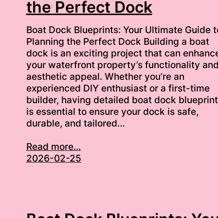
the Perfect Dock
Boat Dock Blueprints: Your Ultimate Guide t
Planning the Perfect Dock Building a boat
dock is an exciting project that can enhanc
your waterfront property’s functionality an
aesthetic appeal. Whether you’re an
experienced DIY enthusiast or a first-time
builder, having detailed boat dock blueprin
is essential to ensure your dock is safe,
durable, and tailored…
Read more...
2026-02-25