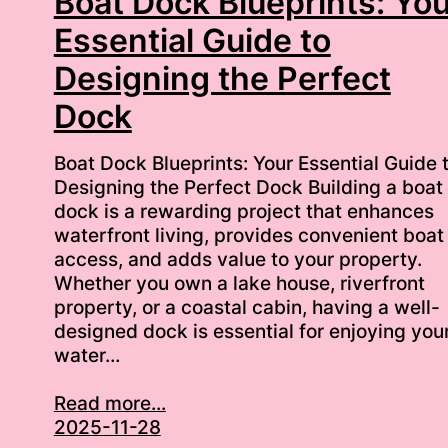
Boat Dock Blueprints: You
Essential Guide to
Designing the Perfect
Dock
Boat Dock Blueprints: Your Essential Guide 
Designing the Perfect Dock Building a boat
dock is a rewarding project that enhances
waterfront living, provides convenient boat
access, and adds value to your property.
Whether you own a lake house, riverfront
property, or a coastal cabin, having a well-
designed dock is essential for enjoying you
water…
Read more...
2025-11-28