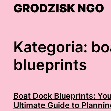
Skip
GRODZISK NGO
to
content
Kategoria:
bo
blueprints
Boat Dock Blueprints: You
Ultimate Guide to Plannin