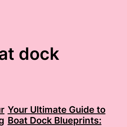
at dock
r
Your Ultimate Guide to
g
Boat Dock Blueprints: