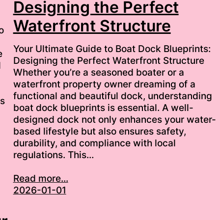
Designing the Perfect
Waterfront Structure
o
Your Ultimate Guide to Boat Dock Blueprints:
e
Designing the Perfect Waterfront Structure
d
Whether you’re a seasoned boater or a
waterfront property owner dreaming of a
functional and beautiful dock, understanding
ts
boat dock blueprints is essential. A well-
designed dock not only enhances your water-
based lifestyle but also ensures safety,
durability, and compliance with local
regulations. This…
Read more...
2026-01-01