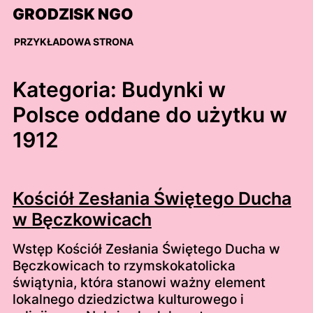
Skip
GRODZISK NGO
to
content
PRZYKŁADOWA STRONA
Kategoria:
Budynki w
Polsce oddane do użytku w
1912
Kościół Zesłania Świętego Ducha
w Bęczkowicach
Wstęp Kościół Zesłania Świętego Ducha w
Bęczkowicach to rzymskokatolicka
świątynia, która stanowi ważny element
lokalnego dziedzictwa kulturowego i