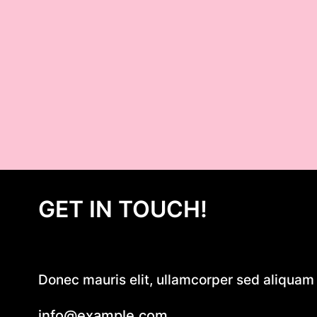
GET IN TOUCH!
Donec mauris elit, ullamcorper sed aliquam e
info@example.com