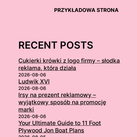
PRZYKŁADOWA STRONA
RECENT POSTS
Cukierki krówki z logo firmy – słodka
reklama, która działa
2026-08-06
Ludwik XVI
2026-08-06
Irsy na prezent reklamowy –
wyjątkowy sposób na promocję
marki
2026-08-06
Your Ultimate Guide to 11 Foot
Plywood Jon Boat Plans