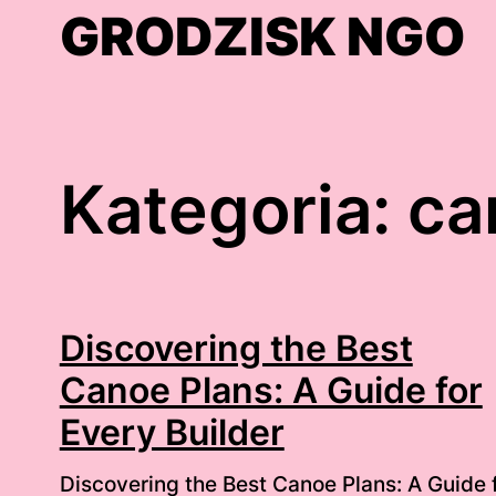
Skip
GRODZISK NGO
to
content
Kategoria:
ca
Discovering the Best
Canoe Plans: A Guide for
Every Builder
Discovering the Best Canoe Plans: A Guide 