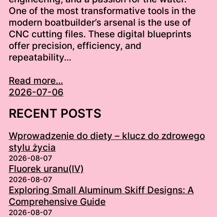
One of the most transformative tools in the
modern boatbuilder’s arsenal is the use of
CNC cutting files. These digital blueprints
offer precision, efficiency, and
repeatability…
Read more...
2026-07-06
RECENT POSTS
Wprowadzenie do diety – klucz do zdrowego
stylu życia
2026-08-07
Fluorek uranu(IV)
2026-08-07
Exploring Small Aluminum Skiff Designs: A
Comprehensive Guide
2026-08-07