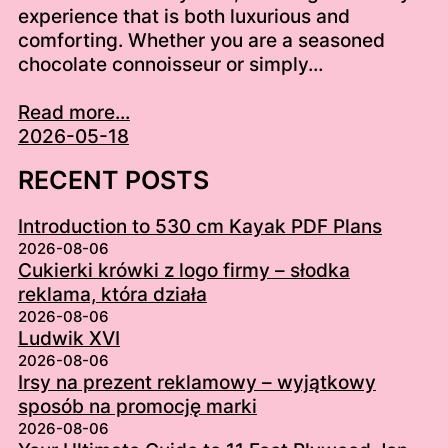
experience that is both luxurious and
comforting. Whether you are a seasoned
chocolate connoisseur or simply…
Read more...
2026-05-18
RECENT POSTS
Introduction to 530 cm Kayak PDF Plans
2026-08-06
Cukierki krówki z logo firmy – słodka
reklama, która działa
2026-08-06
Ludwik XVI
2026-08-06
Irsy na prezent reklamowy – wyjątkowy
sposób na promocję marki
2026-08-06