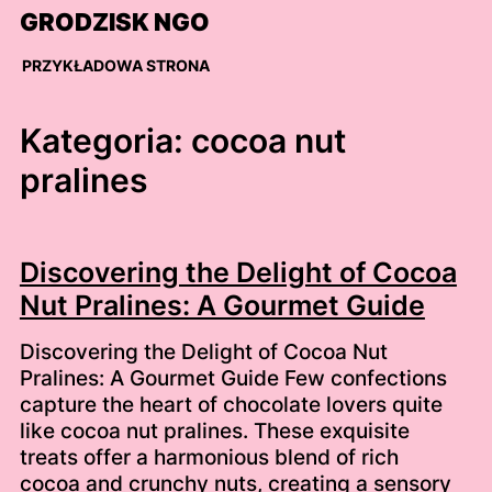
Skip
GRODZISK NGO
to
content
PRZYKŁADOWA STRONA
Kategoria:
cocoa nut
pralines
Discovering the Delight of Cocoa
Nut Pralines: A Gourmet Guide
Discovering the Delight of Cocoa Nut
Pralines: A Gourmet Guide Few confections
capture the heart of chocolate lovers quite
like cocoa nut pralines. These exquisite
treats offer a harmonious blend of rich
cocoa and crunchy nuts, creating a sensory