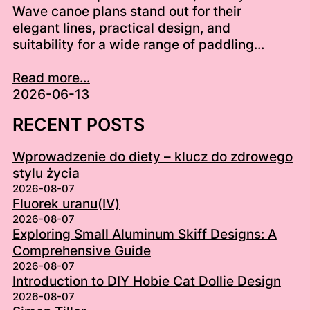
Wave canoe plans stand out for their
elegant lines, practical design, and
suitability for a wide range of paddling…
Read more...
2026-06-13
RECENT POSTS
Wprowadzenie do diety – klucz do zdrowego
stylu życia
2026-08-07
Fluorek uranu(IV)
2026-08-07
Exploring Small Aluminum Skiff Designs: A
Comprehensive Guide
2026-08-07
Introduction to DIY Hobie Cat Dollie Design
2026-08-07