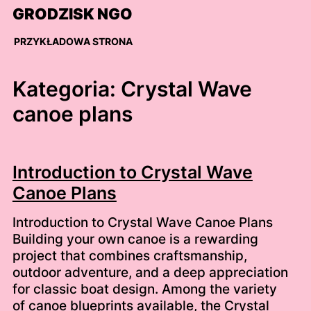
Skip
GRODZISK NGO
to
content
PRZYKŁADOWA STRONA
Kategoria:
Crystal Wave
canoe plans
Introduction to Crystal Wave
Canoe Plans
Introduction to Crystal Wave Canoe Plans
Building your own canoe is a rewarding
project that combines craftsmanship,
outdoor adventure, and a deep appreciation
for classic boat design. Among the variety
of canoe blueprints available, the Crystal