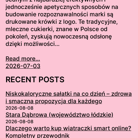
jednocześnie apetycznych sposobów na
budowanie rozpoznawalności marki są
drukowane krówki z logo. Te tradycyjne,
mleczne cukierki, znane w Polsce od
pokoleń, zyskują nowoczesną odsłonę
dzięki możliwości…
Read more...
2026-07-03
RECENT POSTS
Niskokaloryczne sałatki na co dzień – zdrowa
i smaczna propozycja dla każdego
2026-08-08
Stara Dąbrowa (województwo łódzkie)
2026-08-08
Dlaczego warto kup wiatraczki smart online?
Kompletny przewodnik