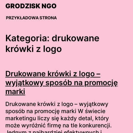
Skip
GRODZISK NGO
to
content
PRZYKŁADOWA STRONA
Kategoria:
drukowane
krówki z logo
Drukowane krówki z logo –
wyjątkowy sposób na promocję
marki
Drukowane krówki z logo – wyjątkowy
sposób na promocję marki W świecie
marketingu liczy się każdy detal, który
może wyróżnić firmę na tle konkurencji.
Jednym z najbardziej efektywnych i