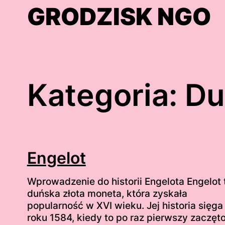
Skip
GRODZISK NGO
to
content
Kategoria:
Du
Engelot
Wprowadzenie do historii Engelota Engelot 
duńska złota moneta, która zyskała
popularność w XVI wieku. Jej historia sięga
roku 1584, kiedy to po raz pierwszy zaczęto