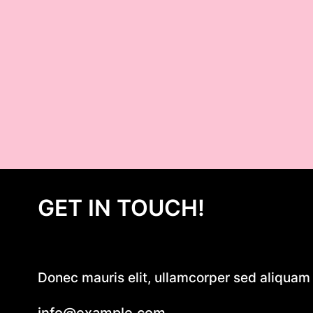
GET IN TOUCH!
Donec mauris elit, ullamcorper sed aliquam e