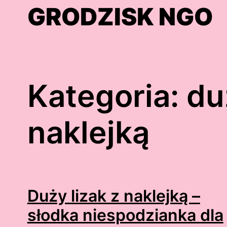
Skip
GRODZISK NGO
to
content
Kategoria:
du
naklejką
Duży lizak z naklejką –
słodka niespodzianka dla