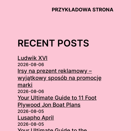
PRZYKŁADOWA STRONA
RECENT POSTS
Ludwik XVI
2026-08-06
Irsy na prezent reklamowy –
wyjątkowy sposób na promocję
marki
2026-08-06
Your Ultimate Guide to 11 Foot
Plywood Jon Boat Plans
2026-08-05
Lusapho April
2026-08-05
Your Ultimate Guide to the