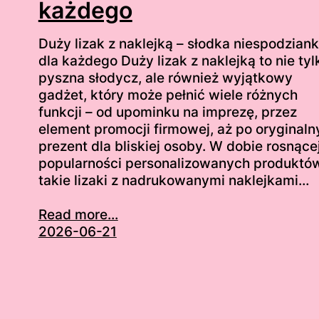
każdego
Duży lizak z naklejką – słodka niespodzian
dla każdego Duży lizak z naklejką to nie tyl
pyszna słodycz, ale również wyjątkowy
gadżet, który może pełnić wiele różnych
funkcji – od upominku na imprezę, przez
element promocji firmowej, aż po oryginaln
prezent dla bliskiej osoby. W dobie rosnące
popularności personalizowanych produktów
takie lizaki z nadrukowanymi naklejkami…
Read more...
2026-06-21